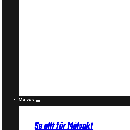
Målvakt
Se allt för Målvakt