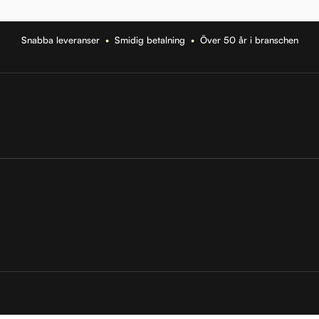
Snabba leveranser
•
Smidig betalning
•
Över 50 år i branschen