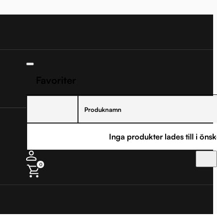
Favoriter
Produknamn
Inga produkter lades till i önsk
0