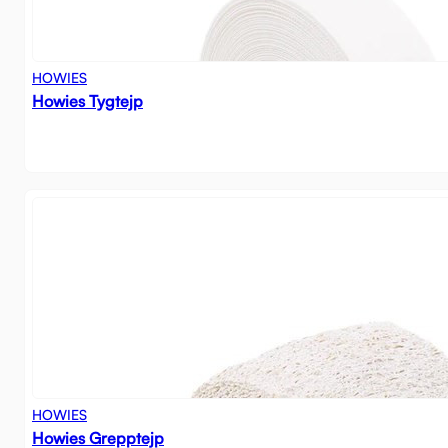
HOWIES
Howies Tygtejp
HOWIES
Howies Grepptejp