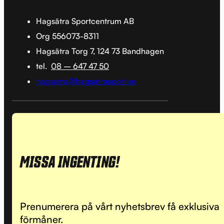
Hagsätra Sportcentrum AB
Org 556073-8311
Hagsätra Torg 7, 124 73 Bandhagen
tel.
08 – 647 47 50
hagsatra@hagsatrasport.se
MISSA INGENTING!
Prenumerera på vårt nyhetsbrev få exklusiva
förmåner.