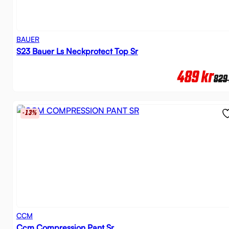
BAUER
S23 Bauer Ls Neckprotect Top Sr
489
kr
829
-13%
CCM
Ccm Compression Pant Sr