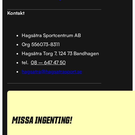
Kontakt
Hagsätra Sportcentrum AB
Org 556073-8311
Hagsätra Torg 7, 124 73 Bandhagen
tel.
08 – 647 47 50
hagsatra@hagsatrasport.se
MISSA INGENTING!