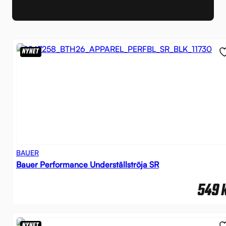
NYHET
BAUER
Bauer Performance Underställströja SR
549
NYHET