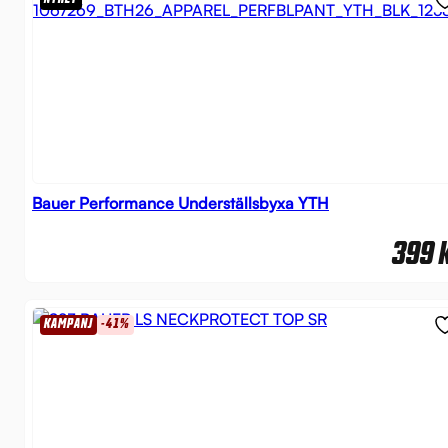
Bauer Performance Underställsbyxa YTH
399
KAMPANJ
-41%