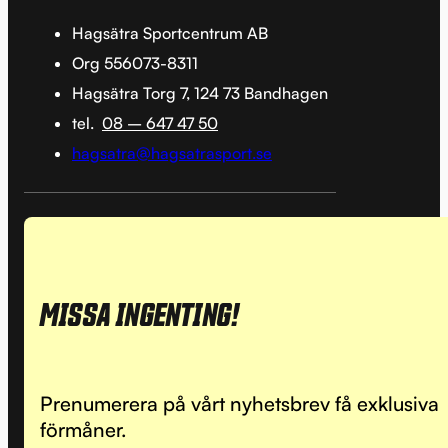
Hagsätra Sportcentrum AB
Org 556073-8311
Hagsätra Torg 7, 124 73 Bandhagen
tel.
08 – 647 47 50
hagsatra@hagsatrasport.se
MISSA INGENTING!
Prenumerera på vårt nyhetsbrev få exklusiva
förmåner.