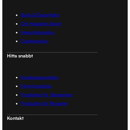
Butik & Öppettider
Om Hagsätra Sport
Integritetspolicy
Cookiepolicy
Hitta snabbt
Kunskapsportalen
Föreningsshop
Produkter för Utespelare
Produkter för Ringette
Kontakt