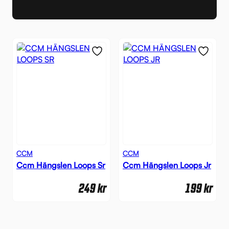
CCM
CCM
Ccm Hängslen Loops Sr
Ccm Hängslen Loops Jr
249
kr
199
kr