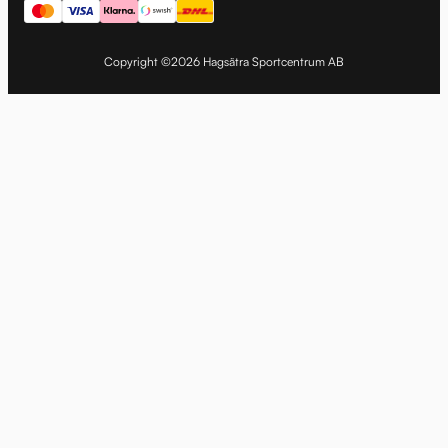
Copyright ©2026 Hagsätra Sportcentrum AB