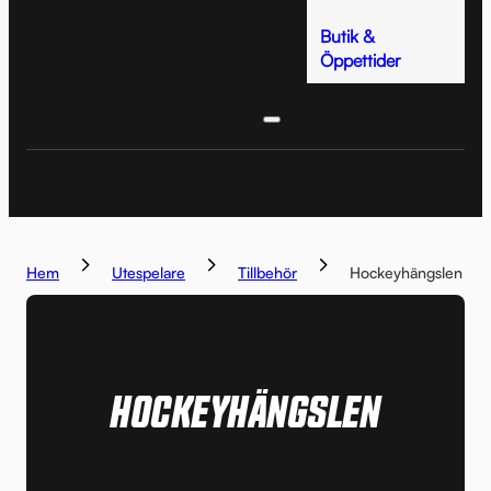
Butik &
Öppettider
Hem
Utespelare
Tillbehör
Hockeyhängslen
HOCKEYHÄNGSLEN