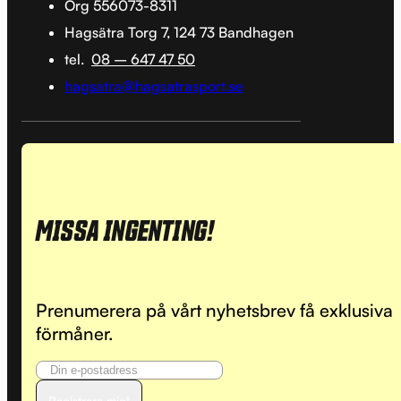
Org 556073-8311
Hagsätra Torg 7, 124 73 Bandhagen
tel.
08 – 647 47 50
hagsatra@hagsatrasport.se
MISSA INGENTING!
Prenumerera på vårt nyhetsbrev få exklusiva
förmåner.
Registrera mig!