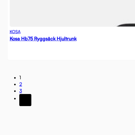
KOSA
Kosa Hb75 Ryggsäck Hjultrunk
1
2
3