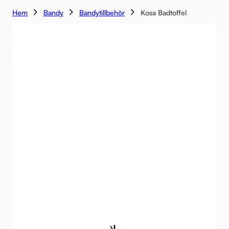
Hem
Bandy
Bandytillbehör
Kosa Badtoffel