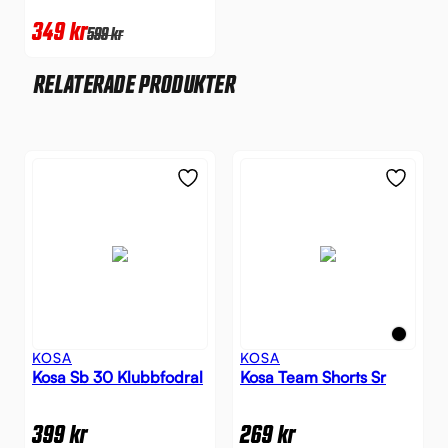
349
kr
599
kr
RELATERADE PRODUKTER
KOSA
KOSA
Kosa Sb 30 Klubbfodral
Kosa Team Shorts Sr
399
kr
269
kr