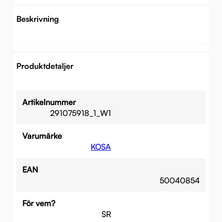
Beskrivning
Produktdetaljer
Artikelnummer
291075918_1_W1
Varumärke
KOSA
EAN
50040854
För vem?
SR