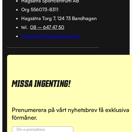
Hagsätra Sportcentrum AB
Org 556073-8311
Hagsätra Torg 7, 124 73 Bandhagen
tel.
08 – 647 47 50
hagsatra@hagsatrasport.se
MISSA INGENTING!
Prenumerera på vårt nyhetsbrev få exklusiva
förmåner.