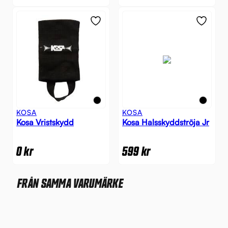
KOSA
KOSA
Kosa Vristskydd
Kosa Halsskyddströja Jr
0
kr
599
kr
FRÅN SAMMA VARUMÄRKE