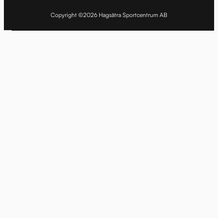
Copyright ©2026 Hagsätra Sportcentrum AB