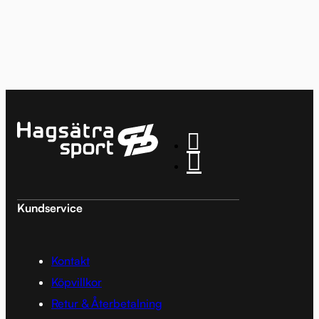
Kundservice
Kontakt
Köpvillkor
Retur & Återbetalning