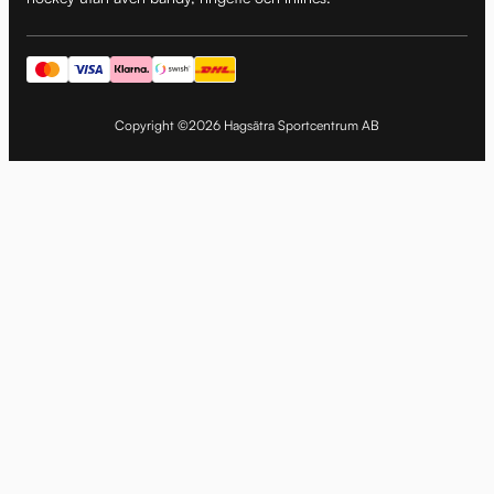
Copyright ©2026 Hagsätra Sportcentrum AB