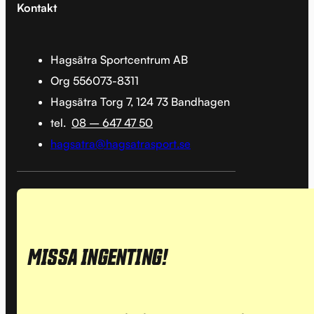
Kontakt
Hagsätra Sportcentrum AB
Org 556073-8311
Hagsätra Torg 7, 124 73 Bandhagen
tel.
08 – 647 47 50
hagsatra@hagsatrasport.se
MISSA INGENTING!