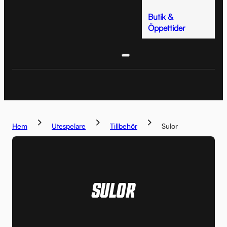
Butik &
Öppettider
Hem
Utespelare
Tillbehör
Sulor
SULOR