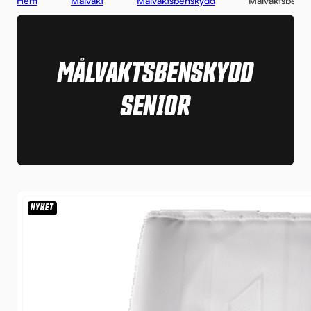
Hem
Målvakt
Målvaktsbenskydd
Målvaktsbensk
MÅLVAKTSBENSKYDD
SENIOR
NYHET