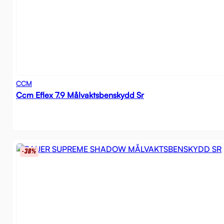
CCM
Ccm Eflex 7.9 Målvaktsbenskydd Sr
-38%