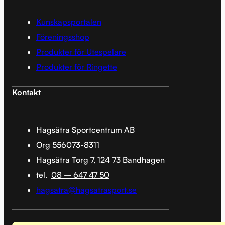
Kunskapsportalen
Föreningsshop
Produkter för Utespelare
Produkter för Ringette
Kontakt
Hagsätra Sportcentrum AB
Org 556073-8311
Hagsätra Torg 7, 124 73 Bandhagen
tel.
08 – 647 47 50
hagsatra@hagsatrasport.se