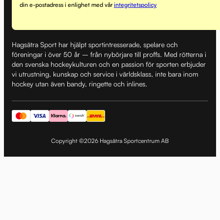
din e-postadress i enlighet med vår
integritetspolicy
Hagsätra Sport har hjälpt sportintresserade, spelare och
föreningar i över 50 år – från nybörjare till proffs. Med rötterna i
den svenska hockeykulturen och en passion för sporten erbjuder
vi utrustning, kunskap och service i världsklass, inte bara inom
hockey utan även bandy, ringette och inlines.
Copyright ©2026 Hagsätra Sportcentrum AB