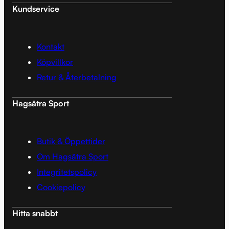
Kundservice
Kontakt
Köpvillkor
Retur & Återbetalning
Hagsätra Sport
Butik & Öppettider
Om Hagsätra Sport
Integritetspolicy
Cookiepolicy
Hitta snabbt