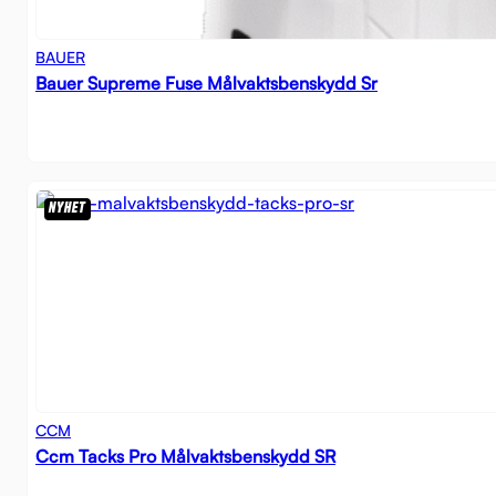
BAUER
Bauer Supreme Fuse Målvaktsbenskydd Sr
NYHET
CCM
Ccm Tacks Pro Målvaktsbenskydd SR