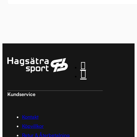
Kundservice
Kontakt
Köpvillkor
Retur & Återbetalning