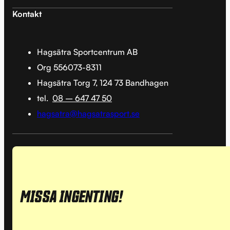
Kontakt
Hagsätra Sportcentrum AB
Org 556073-8311
Hagsätra Torg 7, 124 73 Bandhagen
tel.
08 – 647 47 50
hagsatra@hagsatrasport.se
MISSA INGENTING!