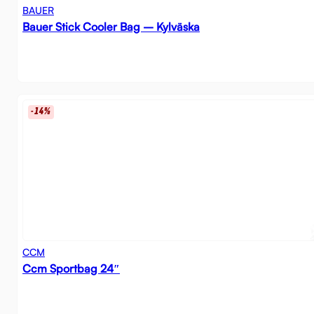
BAUER
Bauer Stick Cooler Bag – Kylväska
-14%
CCM
Ccm Sportbag 24″