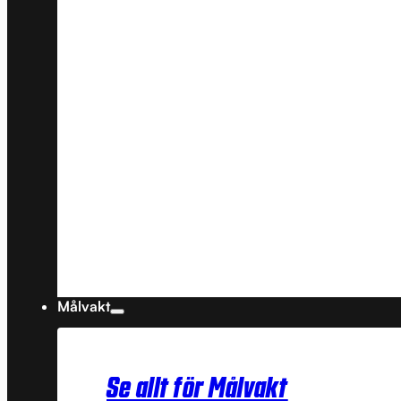
Målvakt
Se allt för Målvakt