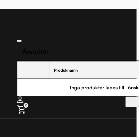
Favoriter
Produknamn
Inga produkter lades till i önsk
0