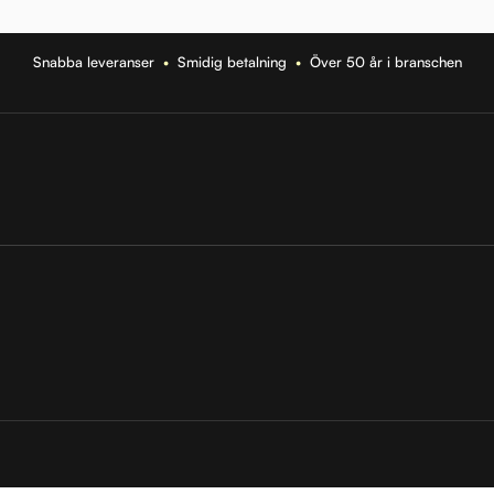
Snabba leveranser
•
Smidig betalning
•
Över 50 år i branschen