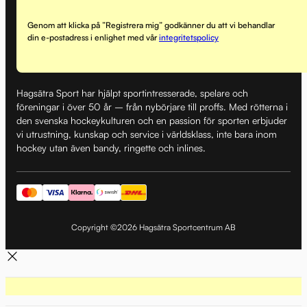
Genom att klicka på ”Registrera mig” godkänner du att vi behandlar
din e-postadress i enlighet med vår
integritetspolicy
Hagsätra Sport har hjälpt sportintresserade, spelare och
föreningar i över 50 år – från nybörjare till proffs. Med rötterna i
den svenska hockeykulturen och en passion för sporten erbjuder
vi utrustning, kunskap och service i världsklass, inte bara inom
hockey utan även bandy, ringette och inlines.
Copyright ©2026 Hagsätra Sportcentrum AB