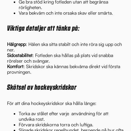
Ge bra stöd kring fotleden utan att begränsa
rörligheten.
Vara bekväm och inte orsaka skav eller smärta.
Viktiga detaljer att tänka på:
Hälgrepp
: Hälen ska sitta stabilt och inte röra sig upp och
ner.
Sidostabilitet
: Fotleden ska hållas på plats vid snabba
rörelser och svängar.
Komfort
: Skridskor ska kännas bekväma direkt vid första
provningen.
Skötsel av hockeyskridskor
För att dina hockeyskridskor ska hålla länge:
Torka av stålet efter varje användning för att
undvika rost.
Förvara skridskorna torra och luftiga.
Slipade skridskor regelbundet, beroende på hur ofta