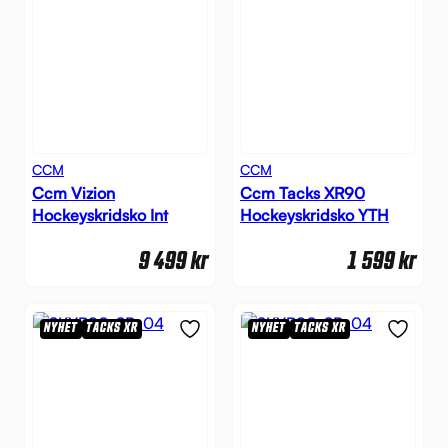
CCM
CCM
Ccm Vizion
Ccm Tacks XR90
Hockeyskridsko Int
Hockeyskridsko YTH
9 499
kr
1 599
kr
NYHET
TACKS XR
NYHET
TACKS XR