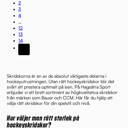
2
3
4
…
12
13
14
Skridskorna är en av de absolut viktigaste delarna i
hockeyutrustningen. Utan rätt hockeyskridskor blir det
svårt att prestera optimalt på isen. På Hagsätra Sport
erbjuder vi ett brett sortiment av högkvalitativa skridskor
från märken som Bauer och CCM. Här får du hjälp att
välja rätt skridskor för din spelstil och nivå.
Hur väljer man rätt storlek på
hockeyskridskor?