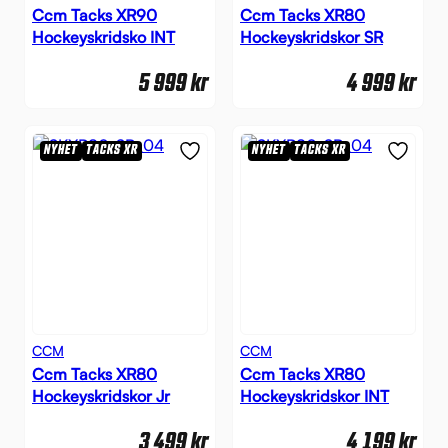
Ccm Tacks XR90
Ccm Tacks XR80
Hockeyskridsko INT
Hockeyskridskor SR
5 999
kr
4 999
kr
NYHET
TACKS XR
NYHET
TACKS XR
CCM
CCM
Ccm Tacks XR80
Ccm Tacks XR80
Hockeyskridskor Jr
Hockeyskridskor INT
3 499
kr
4 199
kr