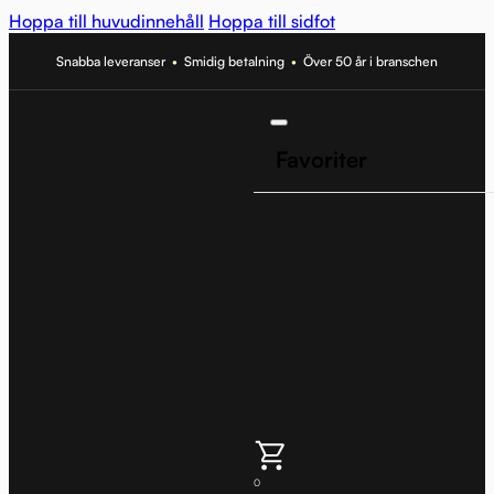
Hoppa till huvudinnehåll
Hoppa till sidfot
Snabba leveranser
•
Smidig betalning
•
Över 50 år i branschen
Favoriter
0