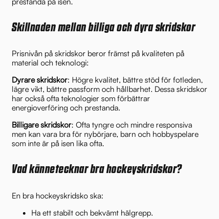
prestanda på isen.
Skillnaden mellan billiga och dyra skridskor
Prisnivån på skridskor beror främst på kvaliteten på
material och teknologi:
Dyrare skridskor
: Högre kvalitet, bättre stöd för fotleden,
lägre vikt, bättre passform och hållbarhet. Dessa skridskor
har också ofta teknologier som förbättrar
energioverföring och prestanda.
Billigare skridskor
: Ofta tyngre och mindre responsiva
men kan vara bra för nybörjare, barn och hobbyspelare
som inte är på isen lika ofta.
Vad kännetecknar bra hockeyskridskor?
En bra hockeyskridsko ska:
Ha ett stabilt och bekvämt hälgrepp.