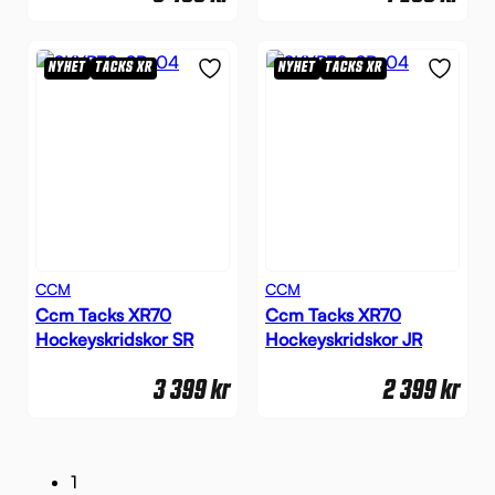
NYHET
TACKS XR
NYHET
TACKS XR
CCM
CCM
Ccm Tacks XR70
Ccm Tacks XR70
Hockeyskridskor SR
Hockeyskridskor JR
3 399
kr
2 399
kr
1