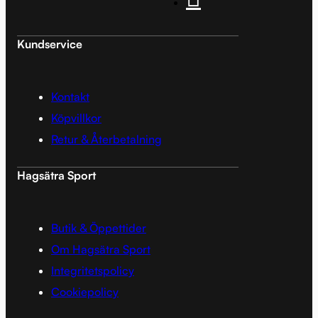
Kundservice
Kontakt
Köpvillkor
Retur & Återbetalning
Hagsätra Sport
Butik & Öppettider
Om Hagsätra Sport
Integritetspolicy
Cookiepolicy