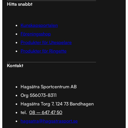
Hitta snabbt
Kunskapsportalen
Föreningsshop
Produkter för Utespelare
Produkter för Ringette
Kontakt
Hagsätra Sportcentrum AB
Org 556073-8311
Hagsätra Torg 7, 124 73 Bandhagen
tel.
08 – 647 47 50
hagsatra@hagsatrasport.se