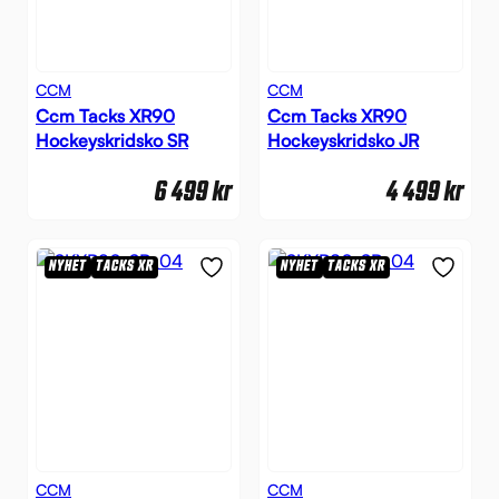
CCM
CCM
Ccm Tacks XR90
Ccm Tacks XR90
Hockeyskridsko SR
Hockeyskridsko JR
6 499
kr
4 499
kr
NYHET
TACKS XR
NYHET
TACKS XR
CCM
CCM