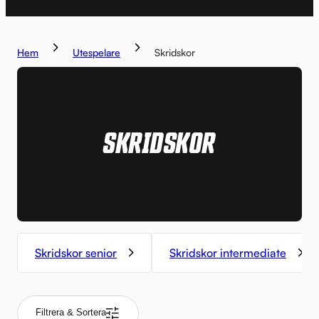
Hem
Utespelare
Skridskor
SKRIDSKOR
Skridskor senior
Skridskor intermediate
Filtrera & Sortera