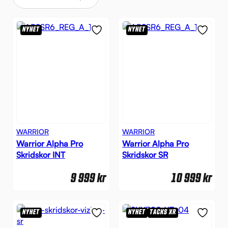
NYHET
NYHET
WARRIOR
WARRIOR
Warrior Alpha Pro
Warrior Alpha Pro
Skridskor INT
Skridskor SR
9 999
kr
10 999
kr
NYHET
NYHET
TACKS XR