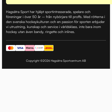
Hagsätra Sport har hjälpt sportintresserade, spelare och
föreningar i över 50 år – från nybörjare till proffs. Med rötterna i
den svenska hockeykulturen och en passion för sporten erbjuder
vi utrustning, kunskap och service i världsklass, inte bara inom
hockey utan även bandy, ringette och inlines.
Copyright ©2026 Hagsätra Sportcentrum AB