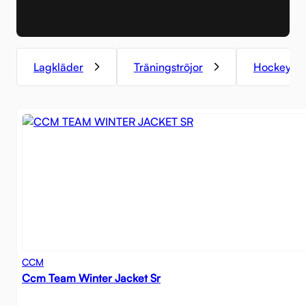
Lagkläder
Träningströjor
Hockeyda
CCM
Ccm Team Winter Jacket Sr