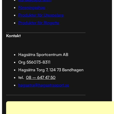
Föreningsshop
Produkter för Utespelare
Produkter för Ringette
Kontakt
Hagsätra Sportcentrum AB
Org 556073-8311
Hagsätra Torg 7, 124 73 Bandhagen
tel.
08 – 647 47 50
hagsatra@hagsatrasport.se