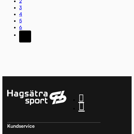
2
3
4
5
6
Kundservice