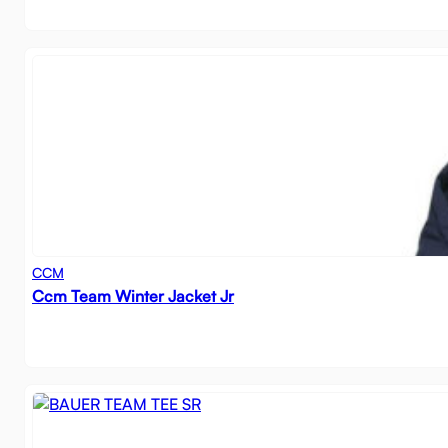
CCM
Ccm Team Winter Jacket Jr