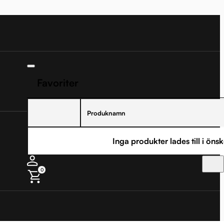
Favoriter
Produknamn
Inga produkter lades till i önsk
0