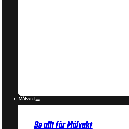
Målvakt
Se allt för Målvakt