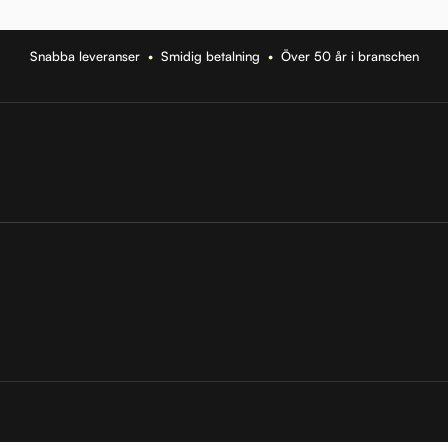
Snabba leveranser
•
Smidig betalning
•
Över 50 år i branschen