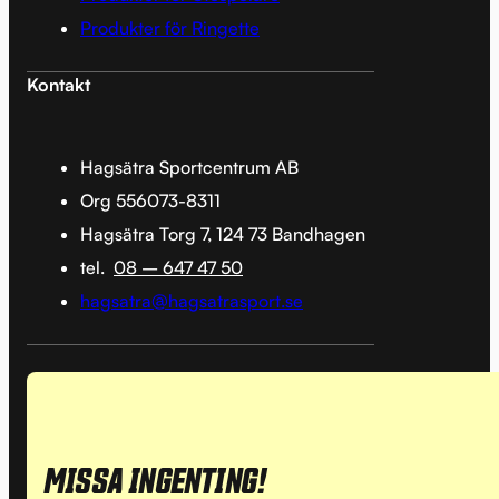
Produkter för Ringette
Kontakt
Hagsätra Sportcentrum AB
Org 556073-8311
Hagsätra Torg 7, 124 73 Bandhagen
tel.
08 – 647 47 50
hagsatra@hagsatrasport.se
MISSA INGENTING!