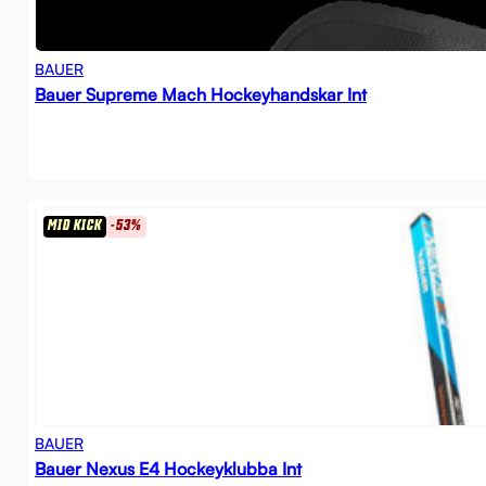
BAUER
Bauer Supreme Mach Hockeyhandskar Int
MID KICK
-53%
BAUER
Bauer Nexus E4 Hockeyklubba Int