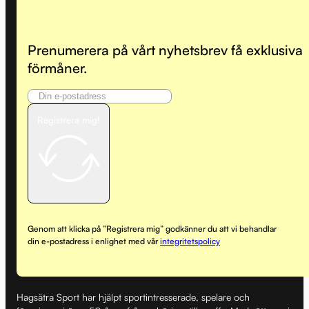
Prenumerera på vårt nyhetsbrev få exklusiva
förmåner.
Registrera mig!
Genom att klicka på ”Registrera mig” godkänner du att vi behandlar
din e-postadress i enlighet med vår
integritetspolicy
Hagsätra Sport har hjälpt sportintresserade, spelare och