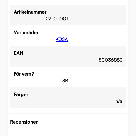
Artikelnummer
22-01.001
Varumärke
KOSA
EAN
50036853
För vem?
SR
Färger
n/a
Recensioner