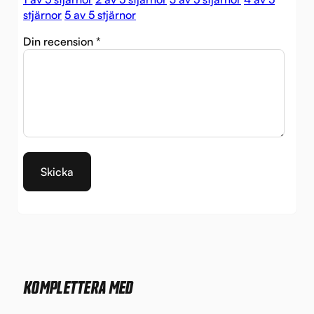
stjärnor
5 av 5 stjärnor
Din recension
*
KOMPLETTERA MED