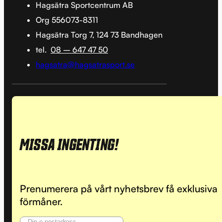
Hagsätra Sportcentrum AB
Org 556073-8311
Hagsätra Torg 7, 124 73 Bandhagen
tel.
08 – 647 47 50
hagsatra@hagsatrasport.se
MISSA INGENTING!
Prenumerera på vårt nyhetsbrev få exklusiva
förmåner.