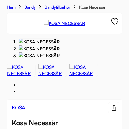
Hem
Bandy
Bandytillbehör
Kosa Necessär
KOSA
Kosa Necessär