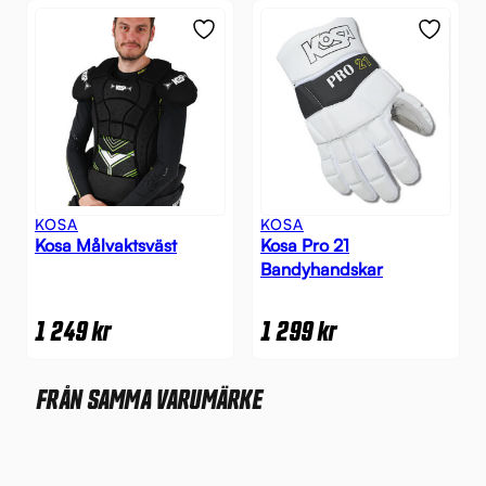
KOSA
KOSA
Kosa Målvaktsväst
Kosa Pro 21
Bandyhandskar
1 249
kr
1 299
kr
FRÅN SAMMA VARUMÄRKE