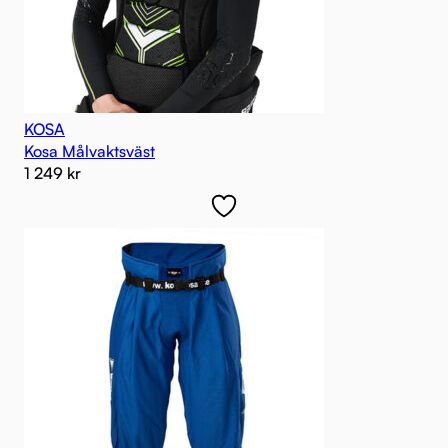
KOSA
Kosa Målvaktsväst
1 249
kr