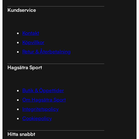
Kundservice
Kontakt
Köpvillkor
Retur & Återbetalning
Hagsätra Sport
Butik & Öppettider
Om Hagsätra Sport
Integritetspolicy
Cookiepolicy
Hitta snabbt