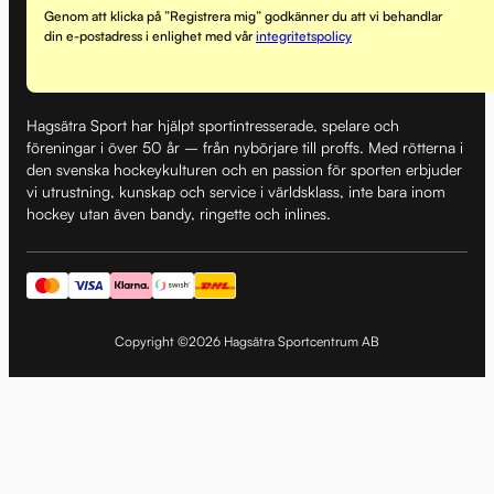
Genom att klicka på ”Registrera mig” godkänner du att vi behandlar
din e-postadress i enlighet med vår
integritetspolicy
Hagsätra Sport har hjälpt sportintresserade, spelare och
föreningar i över 50 år – från nybörjare till proffs. Med rötterna i
den svenska hockeykulturen och en passion för sporten erbjuder
vi utrustning, kunskap och service i världsklass, inte bara inom
hockey utan även bandy, ringette och inlines.
Copyright ©2026 Hagsätra Sportcentrum AB