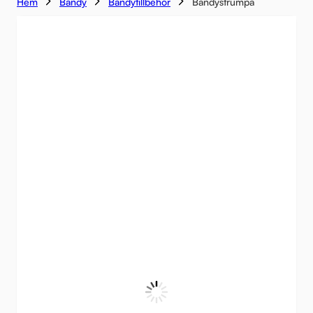
Hem
Bandy
Bandytillbehör
Bandystrumpa