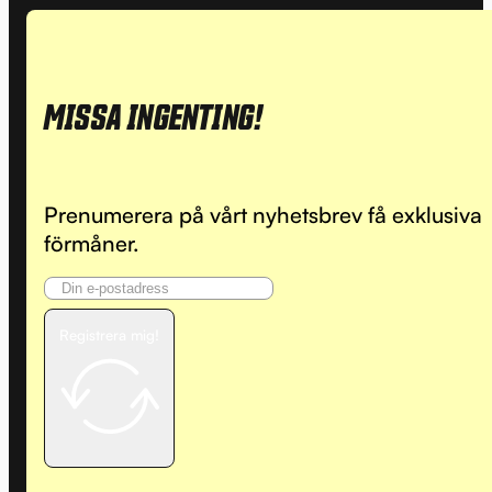
MISSA INGENTING!
Prenumerera på vårt nyhetsbrev få exklusiva
förmåner.
Registrera mig!