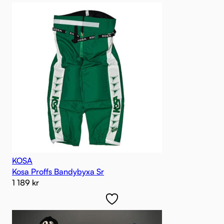
KOSA
Kosa Proffs Bandybyxa Sr
1 189
kr