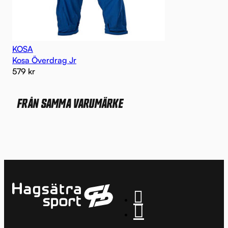
KOSA
Kosa Överdrag Jr
579
kr
FRÅN SAMMA VARUMÄRKE