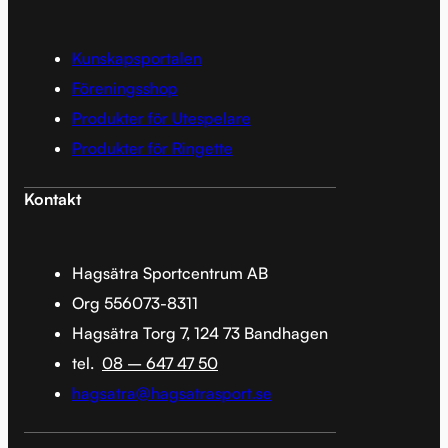
Kunskapsportalen
Föreningsshop
Produkter för Utespelare
Produkter för Ringette
Kontakt
Hagsätra Sportcentrum AB
Org 556073-8311
Hagsätra Torg 7, 124 73 Bandhagen
tel.
08 – 647 47 50
hagsatra@hagsatrasport.se