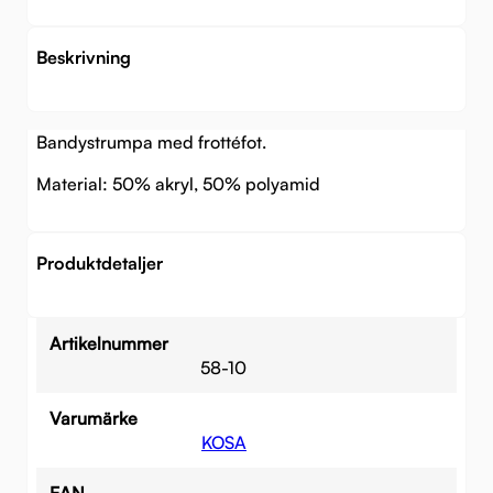
Beskrivning
Bandystrumpa med frottéfot.
Material: 50% akryl, 50% polyamid
Produktdetaljer
Artikelnummer
58-10
Varumärke
KOSA
EAN