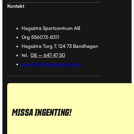
Kontakt
Hagsätra Sportcentrum AB
Org 556073-8311
Hagsätra Torg 7, 124 73 Bandhagen
tel.
08 – 647 47 50
hagsatra@hagsatrasport.se
MISSA INGENTING!