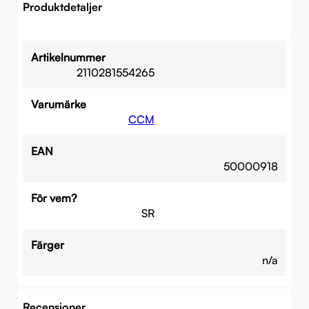
Produktdetaljer
Artikelnummer
2110281554265
Varumärke
CCM
EAN
50000918
För vem?
SR
Färger
n/a
Recensioner