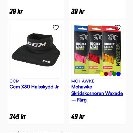
39
kr
39
kr
CCM
MOHAWKE
Ccm X30 Halsskydd Jr
Mohawke
Skridskosnören Waxade
– Färg
349
kr
49
kr