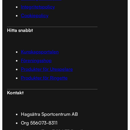
Integritetspolicy
Cookiepolicy
Hitta snabbt
Kunskapsportalen
Föreningsshop
Produkter för Utespelare
Produkter för Ringette
Kontakt
Hagsätra Sportcentrum AB
Org 556073-8311