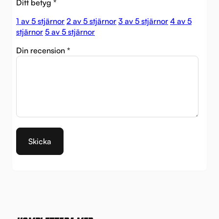
Ditt betyg
*
1 av 5 stjärnor
2 av 5 stjärnor
3 av 5 stjärnor
4 av 5
stjärnor
5 av 5 stjärnor
Din recension
*