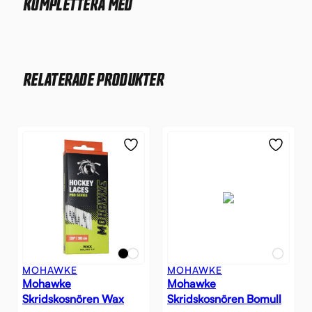
KOMPLETTERA MED
RELATERADE PRODUKTER
MOHAWKE
MOHAWKE
Mohawke
Mohawke
Skridskosnören Wax
Skridskosnören Bomull