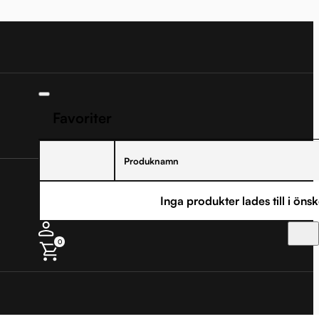
Favoriter
Produknamn
Inga produkter lades till i önsk
0