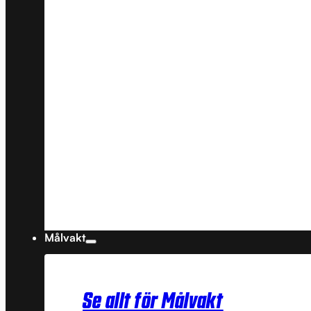
Målvakt
Se allt för Målvakt