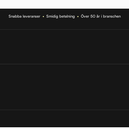
Snabba leveranser
•
Smidig betalning
•
Över 50 år i branschen