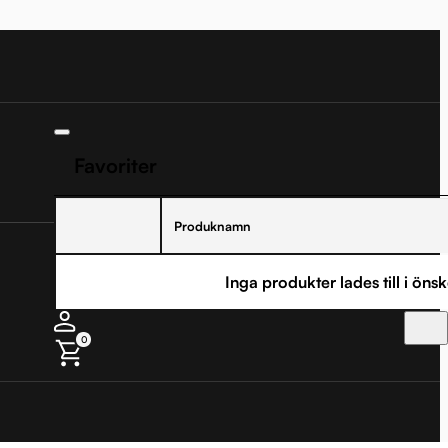
Favoriter
Produknamn
Inga produkter lades till i önsk
0