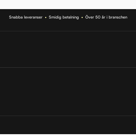
Snabba leveranser
•
Smidig betalning
•
Över 50 år i branschen