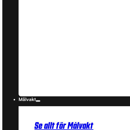
Målvakt
Se allt för Målvakt