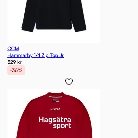
CCM
Hammarby 1/4 Zip Top Jr
529
kr
-36%