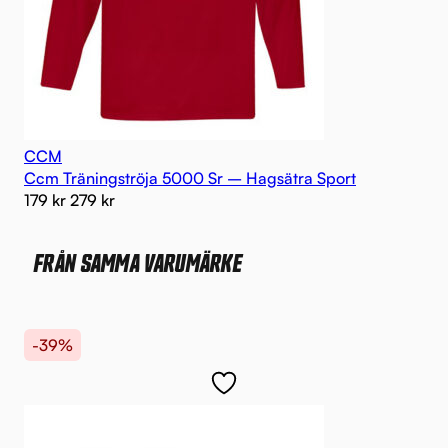
CCM
Ccm Träningströja 5000 Sr – Hagsätra Sport
179
kr
279
kr
FRÅN SAMMA VARUMÄRKE
-39%