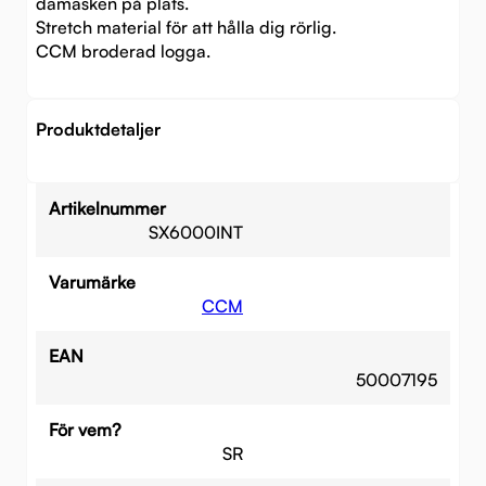
damasken på plats.
Stretch material för att hålla dig rörlig.
CCM broderad logga.
Produktdetaljer
Artikelnummer
SX6000INT
Varumärke
CCM
EAN
50007195
För vem?
SR