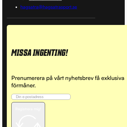
hagsatra@hagsatrasport.se
MISSA INGENTING!
Prenumerera på vårt nyhetsbrev få exklusiva
förmåner.
Registrera mig!