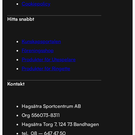
Cookiepolicy
Hitta snabbt
Kunskapsportalen
Föreningsshop
Produkter för Utespelare
Produkter för Ringette
Kontakt
Hagsätra Sportcentrum AB
Org 556073-8311
Hagsätra Torg 7, 124 73 Bandhagen
tel.
08 – 647 47 50