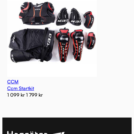
CCM
Ccm Startkit
1 099
kr
1 799
kr