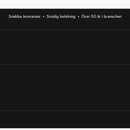
Snabba leveranser
•
Smidig betalning
•
Över 50 år i branschen