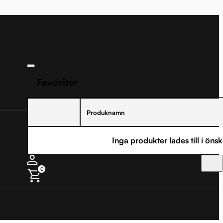
Favoriter
Produknamn
Inga produkter lades till i önsk
0