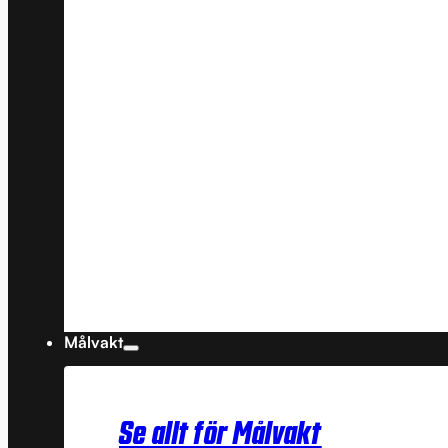
Målvakt
Se allt för Målvakt