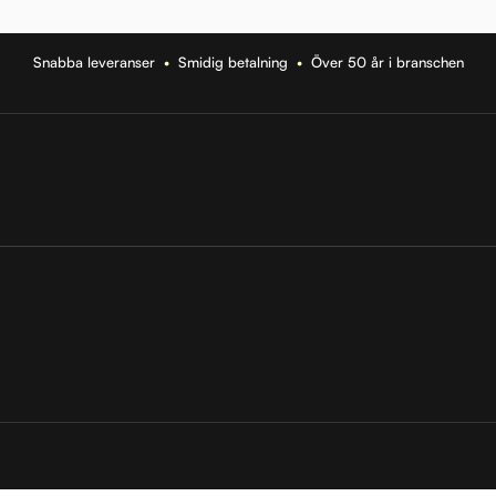
Snabba leveranser
•
Smidig betalning
•
Över 50 år i branschen