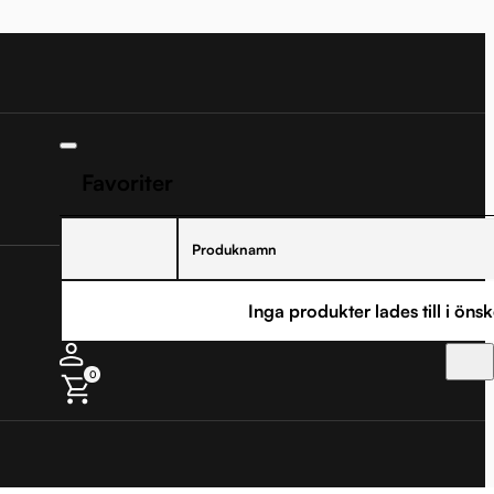
Favoriter
Produknamn
Inga produkter lades till i önsk
0