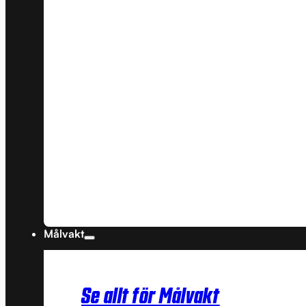
Målvakt
Se allt för Målvakt