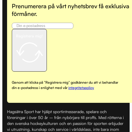
Prenumerera på vårt nyhetsbrev få exklusiva
förmåner.
Registrera mig!
Genom att klicka på ”Registrera mig” godkänner du att vi behandlar
din e-postadress i enlighet med vår
integritetspolicy
Hagsätra Sport har hjälpt sportintresserade, spelare och
föreningar i över 50 år – från nybörjare till proffs. Med rötterna i
den svenska hockeykulturen och en passion för sporten erbjuder
vi utrustning, kunskap och service i världsklass, inte bara inom