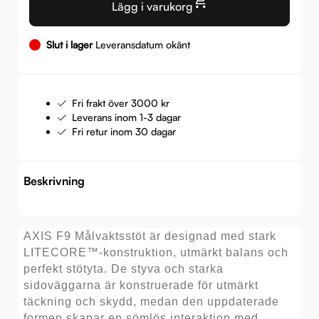
Lägg i varukorg
Slut i lager
Leveransdatum okänt
Fri frakt över 3000 kr
Leverans inom 1-3 dagar
Fri retur inom 30 dagar
Beskrivning
AXIS F9 Målvaktsstöt är designad med stark
LITECORE™-konstruktion, utmärkt balans och
perfekt stötyta. De styva och starka
sidoväggarna är konstruerade för utmärkt
täckning och skydd, medan den uppdaterade
formen skapar en sömlös interaktion med