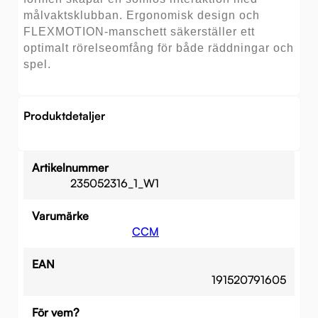
målvaktsklubban. Ergonomisk design och
FLEXMOTION-manschett säkerställer ett
optimalt rörelseomfång för både räddningar och
spel.
Produktdetaljer
Artikelnummer
235052316_1_W1
Varumärke
CCM
EAN
191520791605
För vem?