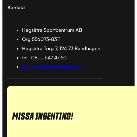
Kontakt
Hagsätra Sportcentrum AB
Org 556073-8311
Hagsätra Torg 7, 124 73 Bandhagen
tel.
08 – 647 47 50
hagsatra@hagsatrasport.se
MISSA INGENTING!