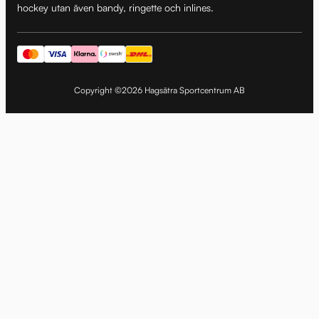
hockey utan även bandy, ringette och inlines.
Copyright ©2026 Hagsätra Sportcentrum AB