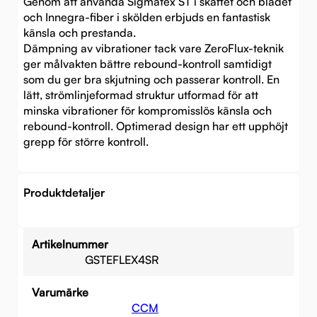
Genom att använda Sigmatex ST i skaftet och bladet
och Innegra-fiber i skölden erbjuds en fantastisk
känsla och prestanda.
Dämpning av vibrationer tack vare ZeroFlux-teknik
ger målvakten bättre rebound-kontroll samtidigt
som du ger bra skjutning och passerar kontroll. En
lätt, strömlinjeformad struktur utformad för att
minska vibrationer för kompromisslös känsla och
rebound-kontroll. Optimerad design har ett upphöjt
grepp för större kontroll.
Produktdetaljer
Artikelnummer
GSTEFLEX4SR
Varumärke
CCM