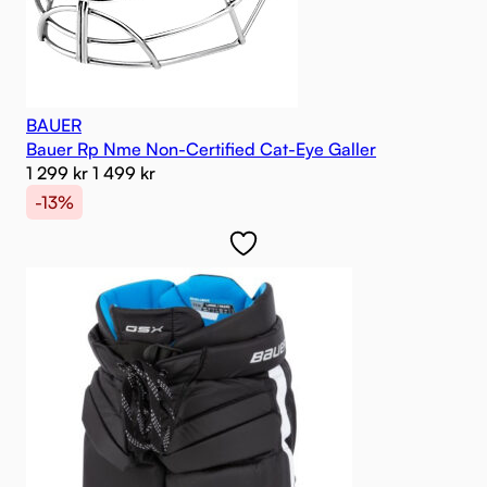
BAUER
Bauer Rp Nme Non-Certified Cat-Eye Galler
1 299
kr
1 499
kr
-13%