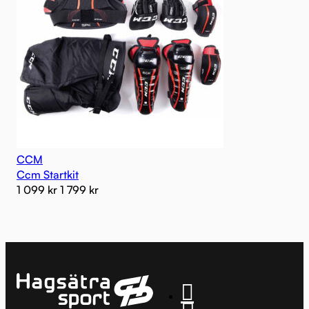
CCM
Ccm Startkit
1 099
kr
1 799
kr