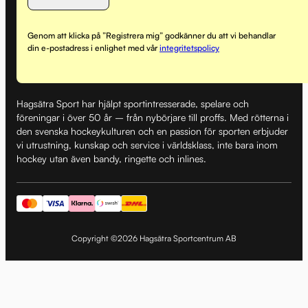
Genom att klicka på ”Registrera mig” godkänner du att vi behandlar
din e-postadress i enlighet med vår
integritetspolicy
Hagsätra Sport har hjälpt sportintresserade, spelare och
föreningar i över 50 år – från nybörjare till proffs. Med rötterna i
den svenska hockeykulturen och en passion för sporten erbjuder
vi utrustning, kunskap och service i världsklass, inte bara inom
hockey utan även bandy, ringette och inlines.
Copyright ©2026 Hagsätra Sportcentrum AB