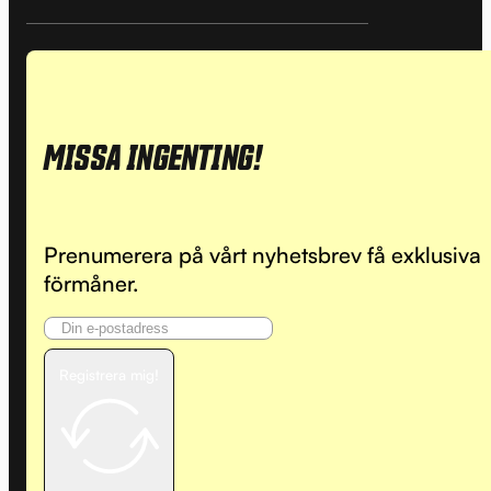
MISSA INGENTING!
Prenumerera på vårt nyhetsbrev få exklusiva
förmåner.
Registrera mig!