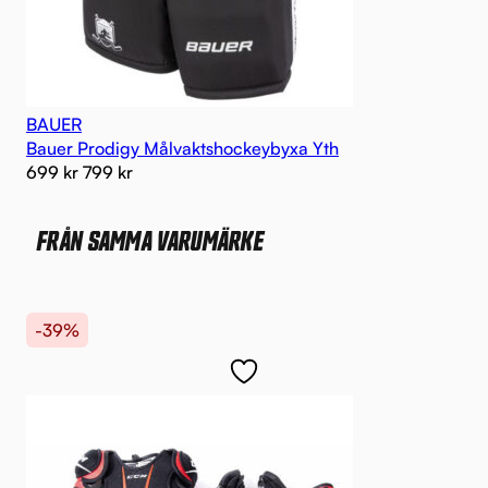
BAUER
Bauer Prodigy Målvaktshockeybyxa Yth
699
kr
799
kr
FRÅN SAMMA VARUMÄRKE
-39%