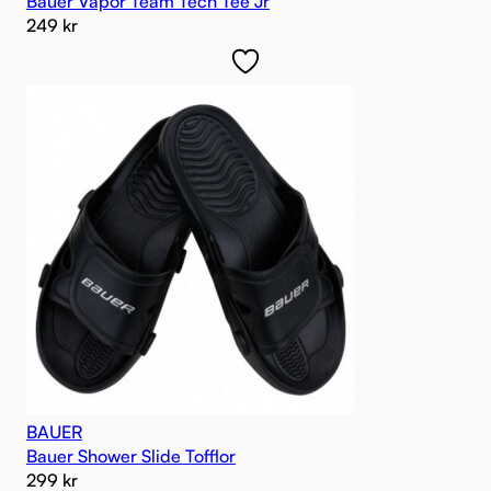
Bauer Vapor Team Tech Tee Jr
249
kr
BAUER
Bauer Shower Slide Tofflor
299
kr