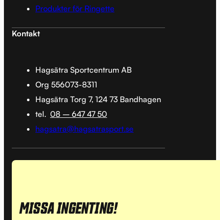
Produkter för Ringette
Kontakt
Hagsätra Sportcentrum AB
Org 556073-8311
Hagsätra Torg 7, 124 73 Bandhagen
tel.
08 – 647 47 50
hagsatra@hagsatrasport.se
MISSA INGENTING!