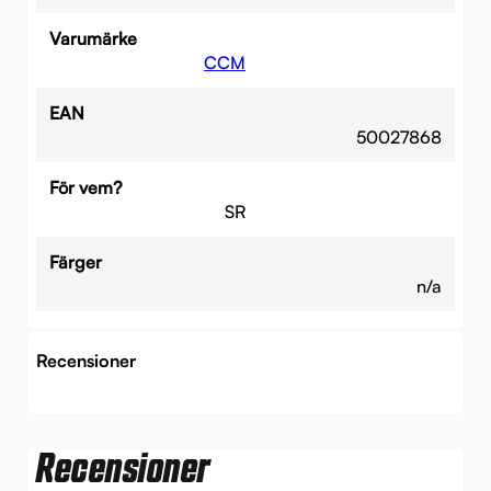
Varumärke
CCM
EAN
50027868
För vem?
SR
Färger
n/a
Recensioner
Recensioner