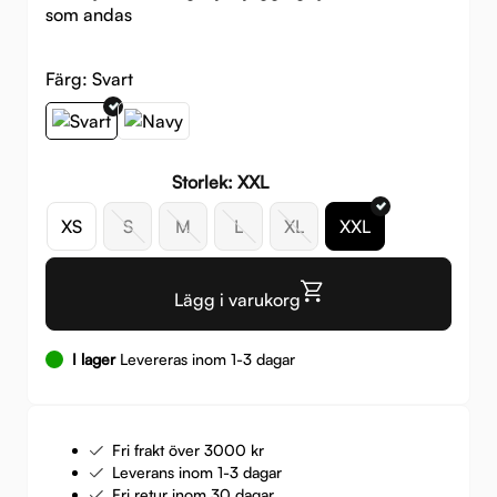
som andas
Färg:
Svart
Storlek: XXL
XS
S
M
L
XL
XXL
Lägg i varukorg
I lager
Levereras inom 1-3 dagar
Fri frakt över 3000 kr
Leverans inom 1-3 dagar
Fri retur inom 30 dagar