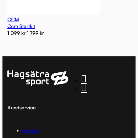
CCM
Ccm Startkit
1 099
kr
1 799
kr
Kundservice
Kontakt