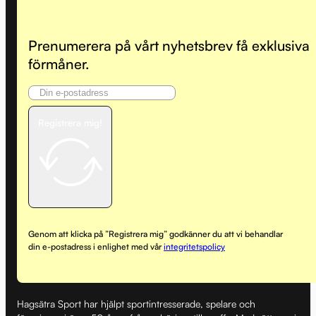
Prenumerera på vårt nyhetsbrev få exklusiva
förmåner.
Registrera mig!
Genom att klicka på ”Registrera mig” godkänner du att vi behandlar
din e-postadress i enlighet med vår
integritetspolicy
Hagsätra Sport har hjälpt sportintresserade, spelare och