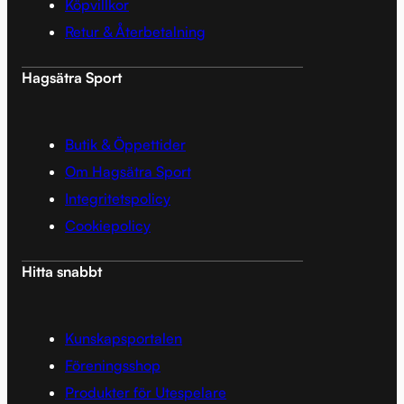
Köpvillkor
Retur & Återbetalning
Hagsätra Sport
Butik & Öppettider
Om Hagsätra Sport
Integritetspolicy
Cookiepolicy
Hitta snabbt
Kunskapsportalen
Föreningsshop
Produkter för Utespelare