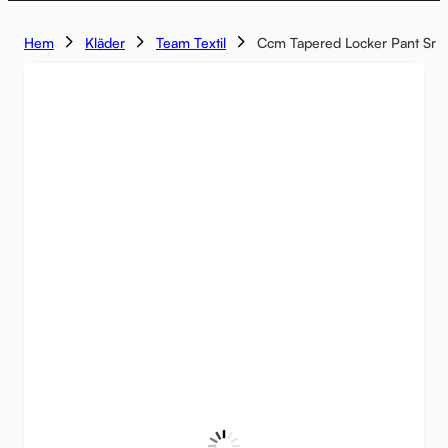
Hem
Kläder
Team Textil
Ccm Tapered Locker Pant Sr