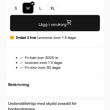
S
M
L
XL
Lägg i varukorg
Endast 2 kvar
Levereras inom 1-3 dagar
Fri frakt över 3000 kr
Leverans inom 1-3 dagar
Fri retur inom 30 dagar
Beskrivning
Underställströja med skydd avsedd för
hockeydomare.