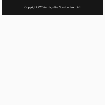
Copyright ©2026 Hagsätra Sportcentrum AB