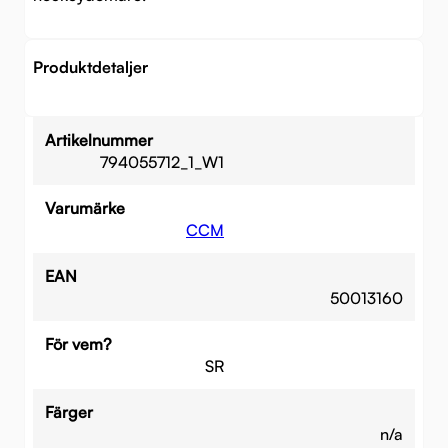
Produktdetaljer
Artikelnummer
794055712_1_W1
Varumärke
CCM
EAN
50013160
För vem?
SR
Färger
n/a