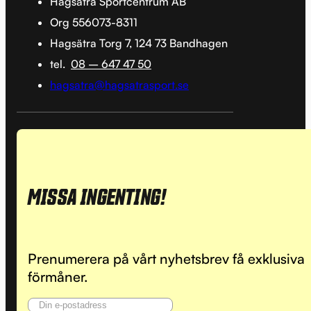
Hagsätra Sportcentrum AB
Org 556073-8311
Hagsätra Torg 7, 124 73 Bandhagen
tel.
08 – 647 47 50
hagsatra@hagsatrasport.se
MISSA INGENTING!
Prenumerera på vårt nyhetsbrev få exklusiva
förmåner.