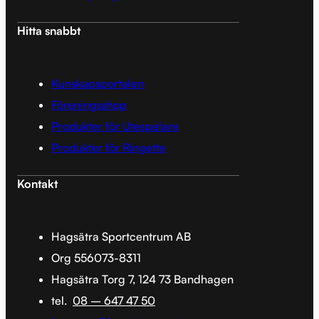
Hitta snabbt
Kunskapsportalen
Föreningsshop
Produkter för Utespelare
Produkter för Ringette
Kontakt
Hagsätra Sportcentrum AB
Org 556073-8311
Hagsätra Torg 7, 124 73 Bandhagen
tel.
08 – 647 47 50