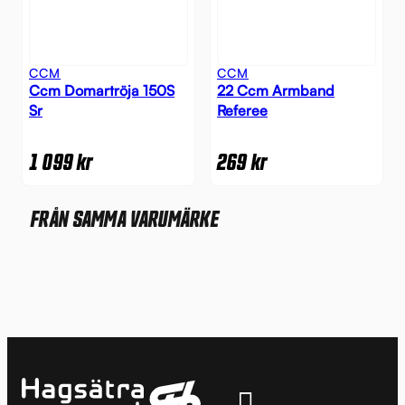
CCM
CCM
Ccm Domartröja 150S
22 Ccm Armband
Sr
Referee
1 099
kr
269
kr
FRÅN SAMMA VARUMÄRKE