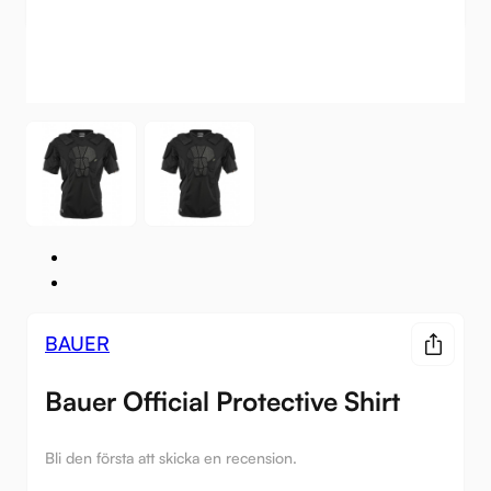
BAUER
Bauer Official Protective Shirt
Bli den första att skicka en recension.