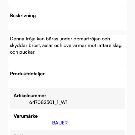
Beskrivning
Denna tröja kan bäras under domartröjan och
skyddar bröst, axlar och överarmar mot lättare slag
och puckar.
Produktdetaljer
Artikelnummer
647082501_1_W1
Varumärke
BAUER