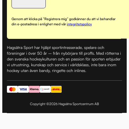
Genom att klicka på ”Registrera mig” godkänner du att vi behandlar
din e-postadress i enlighet med vår
integritetspolicy
Hagsätra Sport har hjälpt sportintresserade, spelare och
föreningar i över 50 år – från nybörjare till proffs. Med rötterna i
den svenska hockeykulturen och en passion för sporten erbjuder
vi utrustning, kunskap och service i världsklass, inte bara inom
hockey utan även bandy, ringette och inlines.
Copyright ©2026 Hagsätra Sportcentrum AB