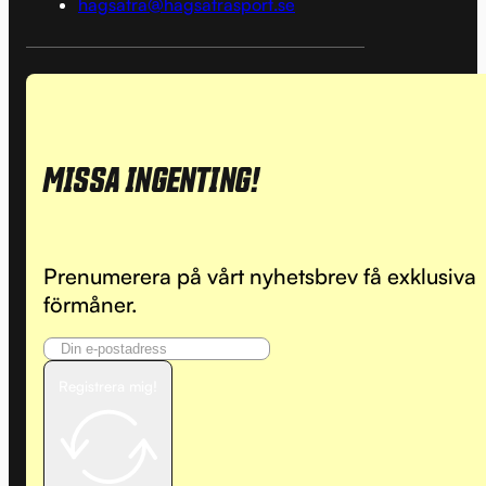
hagsatra@hagsatrasport.se
MISSA INGENTING!
Prenumerera på vårt nyhetsbrev få exklusiva
förmåner.
Registrera mig!