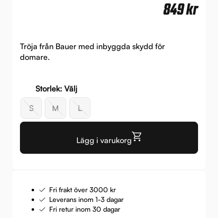
849
kr
Tröja från Bauer med inbyggda skydd för
domare.
Storlek: Välj
S
M
L
Lägg i varukorg
Fri frakt över 3000 kr
Leverans inom 1-3 dagar
Fri retur inom 30 dagar