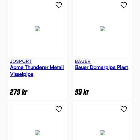
JOSPORT
BAUER
Acme Thunderer Metall
Bauer Domarpipa Plast
Visselpipa
279
kr
99
kr