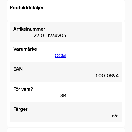
Produktdetaljer
Artikelnummer
2210111234205
Varumärke
CCM
EAN
50010894
För vem?
SR
Färger
n/a