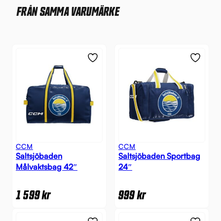
FRÅN SAMMA VARUMÄRKE
CCM
CCM
Saltsjöbaden
Saltsjöbaden Sportbag
Målvaktsbag 42″
24″
1 599
kr
999
kr