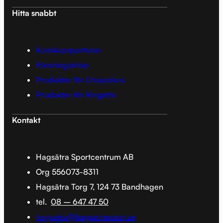
Hitta snabbt
Kunskapsportalen
Föreningsshop
Produkter för Utespelare
Produkter för Ringette
Kontakt
Hagsätra Sportcentrum AB
Org 556073-8311
Hagsätra Torg 7, 124 73 Bandhagen
tel.
08 – 647 47 50
hagsatra@hagsatrasport.se