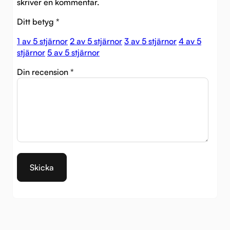
skriver en kommentar.
Ditt betyg
*
1 av 5 stjärnor
2 av 5 stjärnor
3 av 5 stjärnor
4 av 5
stjärnor
5 av 5 stjärnor
Din recension
*