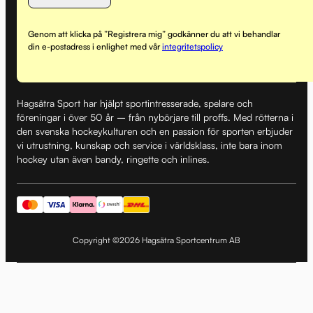
Genom att klicka på ”Registrera mig” godkänner du att vi behandlar
din e-postadress i enlighet med vår
integritetspolicy
Hagsätra Sport har hjälpt sportintresserade, spelare och
föreningar i över 50 år – från nybörjare till proffs. Med rötterna i
den svenska hockeykulturen och en passion för sporten erbjuder
vi utrustning, kunskap och service i världsklass, inte bara inom
hockey utan även bandy, ringette och inlines.
Copyright ©2026 Hagsätra Sportcentrum AB