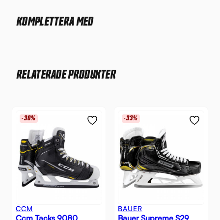
KOMPLETTERA MED
RELATERADE PRODUKTER
-30%
-33%
CCM
BAUER
Ccm Tacks 9080
Bauer Supreme S29