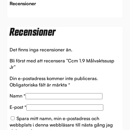
Recensioner
Recensioner
Det finns inga recensioner än.
Bli först med att recensera ”Ccm 1.9 Målvaktssusp
Jr”
Din e-postadress kommer inte publiceras.
Obligatoriska fält är märkta
*
Namn
*
E-post
*
Spara mitt namn, min e-postadress och
webbplats i denna webbläsare till nästa gång jag