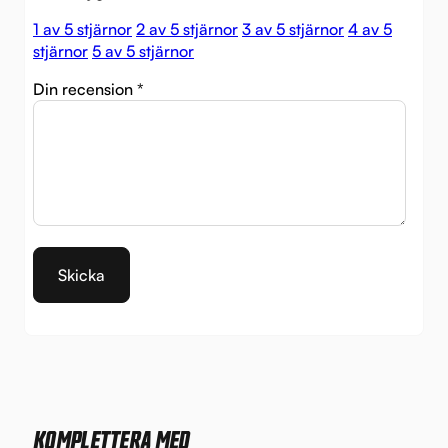
1 av 5 stjärnor
2 av 5 stjärnor
3 av 5 stjärnor
4 av 5
stjärnor
5 av 5 stjärnor
Din recension
*
KOMPLETTERA MED