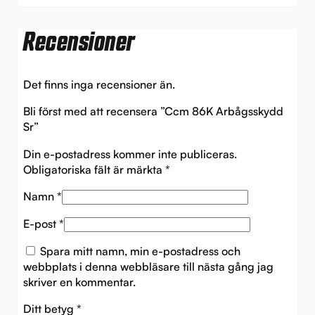
Recensioner
Det finns inga recensioner än.
Bli först med att recensera ”Ccm 86K Arbågsskydd
Sr”
Din e-postadress kommer inte publiceras.
Obligatoriska fält är märkta
*
Namn
*
E-post
*
Spara mitt namn, min e-postadress och
webbplats i denna webbläsare till nästa gång jag
skriver en kommentar.
Ditt betyg
*