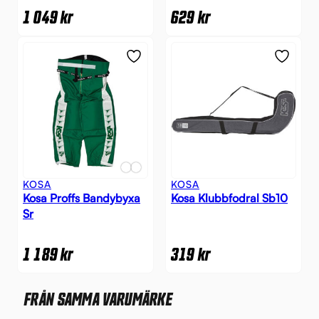
1 049
kr
629
kr
KOSA
KOSA
Kosa Proffs Bandybyxa
Kosa Klubbfodral Sb10
Sr
1 189
kr
319
kr
FRÅN SAMMA VARUMÄRKE