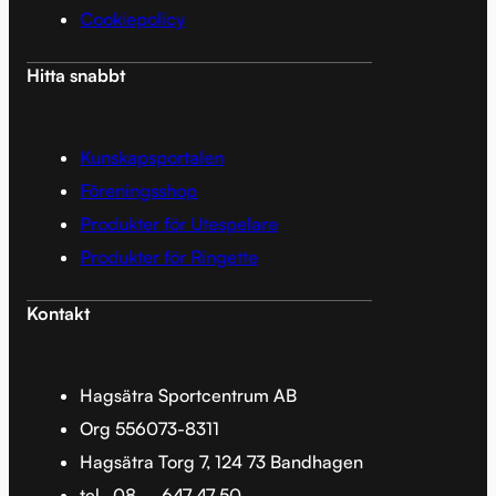
Cookiepolicy
Hitta snabbt
Kunskapsportalen
Föreningsshop
Produkter för Utespelare
Produkter för Ringette
Kontakt
Hagsätra Sportcentrum AB
Org 556073-8311
Hagsätra Torg 7, 124 73 Bandhagen
tel.
08 – 647 47 50