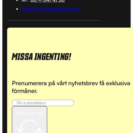
hagsatra@hagsatrasport.se
MISSA INGENTING!
Prenumerera på vårt nyhetsbrev få exklusiva
förmåner.
Registrera mig!