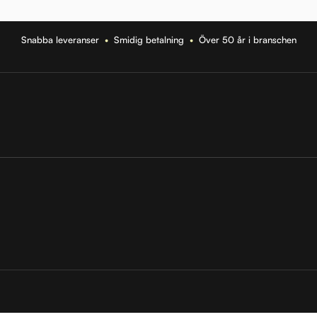
Snabba leveranser
•
Smidig betalning
•
Över 50 år i branschen