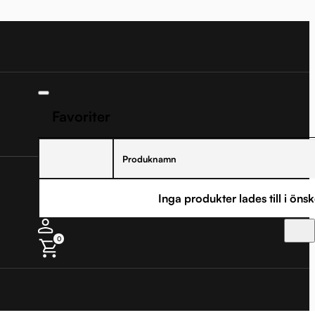
Favoriter
Produknamn
Inga produkter lades till i önsk
0