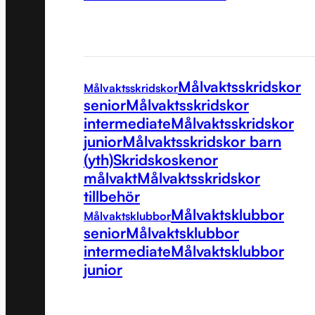
Målvaktsskridskor
Målvaktsskridskor
senior
Målvaktsskridskor
intermediate
Målvaktsskridskor
junior
Målvaktsskridskor barn
(yth)
Skridskoskenor
målvakt
Målvaktsskridskor
tillbehör
Målvaktsklubbor
Målvaktsklubbor
senior
Målvaktsklubbor
intermediate
Målvaktsklubbor
junior