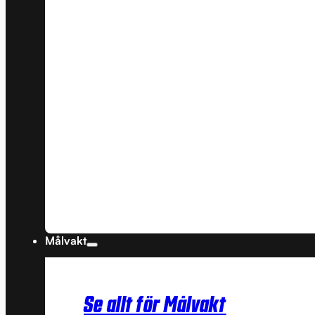
Målvakt
Se allt för Målvakt