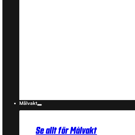
Målvakt
Se allt för Målvakt