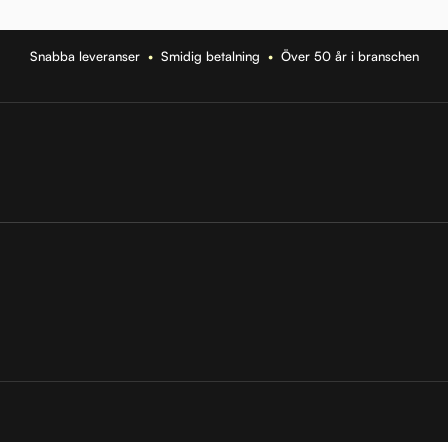
Snabba leveranser
•
Smidig betalning
•
Över 50 år i branschen