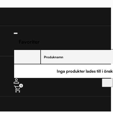
Favoriter
Produknamn
Inga produkter lades till i önsk
0