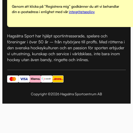
Genom att klicka på ”Registrera mig” godkänner du att vi behandlar
din e-postadress i enlighet med vår
integritetspolicy
Hagsätra Sport har hjälpt sportintresserade, spelare och
föreningar i över 50 år – från nybörjare till proffs. Med rötterna i
den svenska hockeykulturen och en passion för sporten erbjuder
vi utrustning, kunskap och service i världsklass, inte bara inom
hockey utan även bandy, ringette och inlines.
Copyright ©2026 Hagsätra Sportcentrum AB