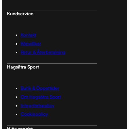
Kundservice
Kontakt
Köpvillkor
Retur & Återbetalning
Hagsätra Sport
Butik & Öppettider
Om Hagsätra Sport
Integritetspolicy
Cookiepolicy
Hitta snabbt