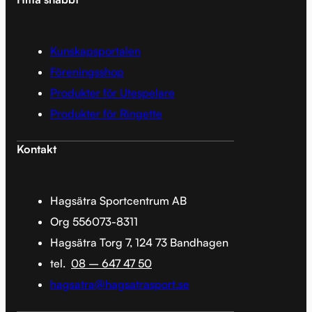
Kunskapsportalen
Föreningsshop
Produkter för Utespelare
Produkter för Ringette
Kontakt
Hagsätra Sportcentrum AB
Org 556073-8311
Hagsätra Torg 7, 124 73 Bandhagen
tel.
08 – 647 47 50
hagsatra@hagsatrasport.se