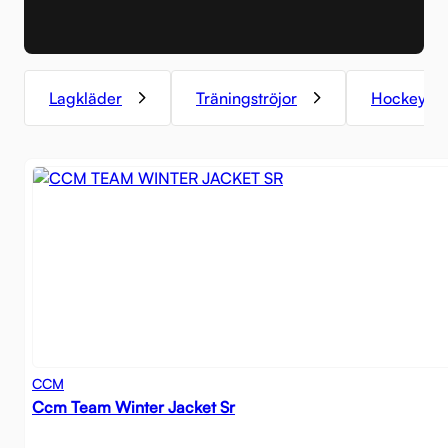
Lagkläder
Träningströjor
Hockeyda
CCM
Ccm Team Winter Jacket Sr