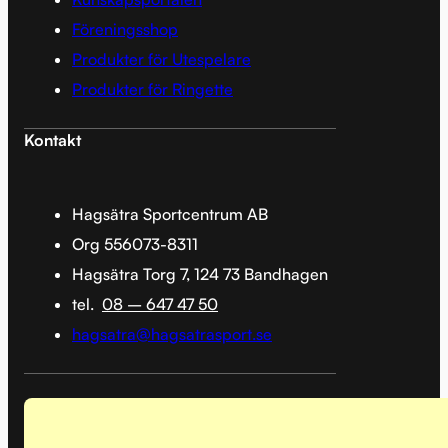
Föreningsshop
Produkter för Utespelare
Produkter för Ringette
Kontakt
Hagsätra Sportcentrum AB
Org 556073-8311
Hagsätra Torg 7, 124 73 Bandhagen
tel.
08 – 647 47 50
hagsatra@hagsatrasport.se