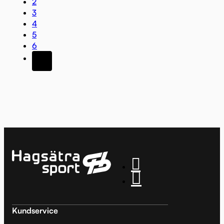
2
3
4
5
6
Kundservice