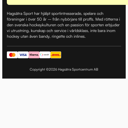
Hagsätra Sport har hjälpt sportintresserade, spelare och
föreningar i över 50 år – från nybörjare till proffs. Med rötterna i
den svenska hockeykulturen och en passion för sporten erbjuder
vi utrustning, kunskap och service i världsklass, inte bara inom
hockey utan även bandy, ringette och inlines.
Copyright ©2026 Hagsätra Sportcentrum AB