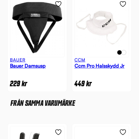
BAUER
CCM
Bauer Damsusp
Ccm Pro Halsskydd Jr
229
kr
449
kr
FRÅN SAMMA VARUMÄRKE