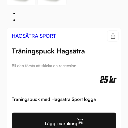
HAGSÄTRA SPORT
Träningspuck Hagsätra
Bli den första att skicka en recension.
25
kr
Träningspuck med Hagsätra Sport logga
Lägg i varukorg