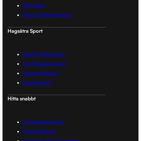
Köpvillkor
Retur & Återbetalning
Hagsätra Sport
Butik & Öppettider
Om Hagsätra Sport
Integritetspolicy
Cookiepolicy
Hitta snabbt
Kunskapsportalen
Föreningsshop
Produkter för Utespelare