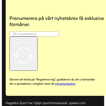
Prenumerera på vårt nyhetsbrev få exklusiva
förmåner.
Registrera mig!
Genom att klicka på ”Registrera mig” godkänner du att vi behandlar
din e-postadress i enlighet med vår
integritetspolicy
Hagsätra Sport har hjälpt sportintresserade, spelare och