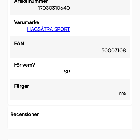
Artikelnummer
17030310640
Varumärke
HAGSÄTRA SPORT
EAN
50003108
För vem?
SR
Färger
n/a
Recensioner