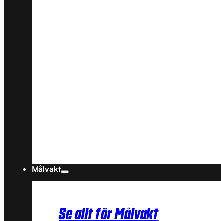
Målvakt
Se allt för Målvakt