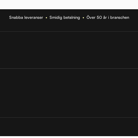
Snabba leveranser
•
Smidig betalning
•
Över 50 år i branschen