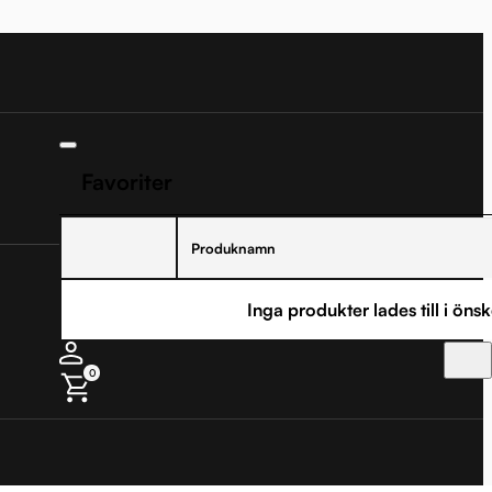
Favoriter
Produknamn
Inga produkter lades till i önsk
0