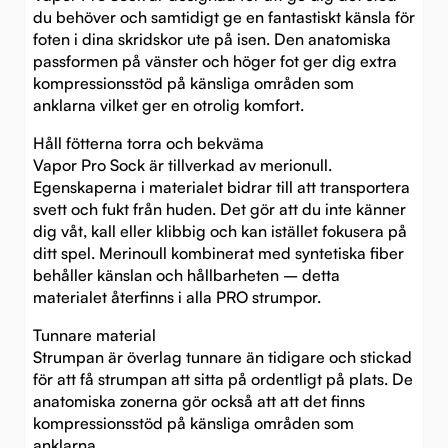
du behöver och samtidigt ge en fantastiskt känsla för
foten i dina skridskor ute på isen. Den anatomiska
passformen på vänster och höger fot ger dig extra
kompressionsstöd på känsliga områden som
anklarna vilket ger en otrolig komfort.
Håll fötterna torra och bekväma
Vapor Pro Sock är tillverkad av merionull.
Egenskaperna i materialet bidrar till att transportera
svett och fukt från huden. Det gör att du inte känner
dig våt, kall eller klibbig och kan istället fokusera på
ditt spel. Merinoull kombinerat med syntetiska fiber
behåller känslan och hållbarheten – detta
materialet återfinns i alla PRO strumpor.
Tunnare material
Strumpan är överlag tunnare än tidigare och stickad
för att få strumpan att sitta på ordentligt på plats. De
anatomiska zonerna gör också att att det finns
kompressionsstöd på känsliga områden som
anklarna.