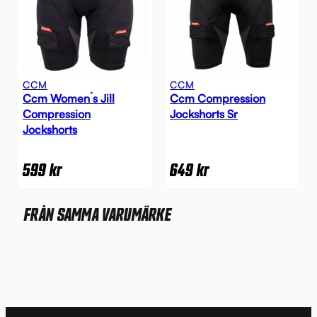
CCM
CCM
Ccm Women´s Jill
Ccm Compression
Compression
Jockshorts Sr
Jockshorts
599
kr
649
kr
FRÅN SAMMA VARUMÄRKE