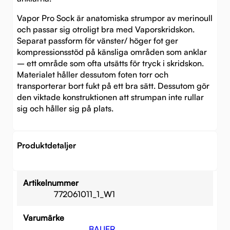
Vapor Pro Sock är anatomiska strumpor av merinoull
och passar sig otroligt bra med Vaporskridskon.
Separat passform för vänster/ höger fot ger
kompressionsstöd på känsliga områden som anklar
– ett område som ofta utsätts för tryck i skridskon.
Materialet håller dessutom foten torr och
transporterar bort fukt på ett bra sätt. Dessutom gör
den viktade konstruktionen att strumpan inte rullar
sig och håller sig på plats.
Produktdetaljer
Artikelnummer
772061011_1_W1
Varumärke
BAUER