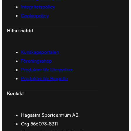
Integritetspolicy
Cookiepolicy
Hitta snabbt
Kunskapsportalen
Föreningsshop
Produkter för Utespelare
Produkter för Ringette
Kontakt
Hagsätra Sportcentrum AB
Org 556073-8311