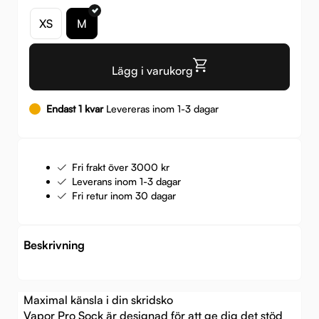
XS
M
Lägg i varukorg
Endast 1 kvar
Levereras inom 1-3 dagar
Fri frakt över 3000 kr
Leverans inom 1-3 dagar
Fri retur inom 30 dagar
Beskrivning
Maximal känsla i din skridsko
Vapor Pro Sock är designad för att ge dig det stöd