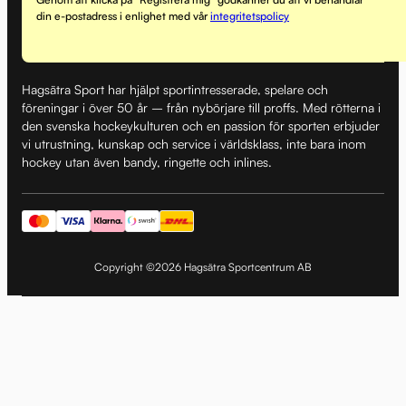
din e-postadress i enlighet med vår
integritetspolicy
Hagsätra Sport har hjälpt sportintresserade, spelare och
föreningar i över 50 år – från nybörjare till proffs. Med rötterna i
den svenska hockeykulturen och en passion för sporten erbjuder
vi utrustning, kunskap och service i världsklass, inte bara inom
hockey utan även bandy, ringette och inlines.
Copyright ©2026 Hagsätra Sportcentrum AB