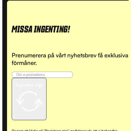
MISSA INGENTING!
Prenumerera på vårt nyhetsbrev få exklusiva
förmåner.
Registrera mig!
Genom att klicka på ”Registrera mig” godkänner du att vi behandlar