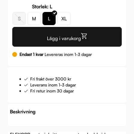
Storlek: L
S
M
L
XL
Lägg i varukorg
Endast 1 kvar
Levereras inom 1-3 dagar
Fri frakt över 3000 kr
Leverans inom 1-3 dagar
Fri retur inom 30 dagar
Beskrivning