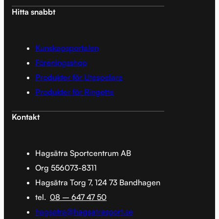
Hitta snabbt
Kunskapsportalen
Föreningsshop
Produkter för Utespelare
Produkter för Ringette
Kontakt
Hagsätra Sportcentrum AB
Org 556073-8311
Hagsätra Torg 7, 124 73 Bandhagen
tel.
08 – 647 47 50
hagsatra@hagsatrasport.se