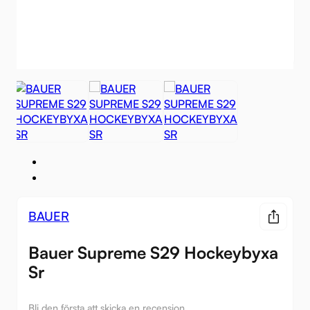
BAUER
Bauer Supreme S29 Hockeybyxa
Sr
Bli den första att skicka en recension.