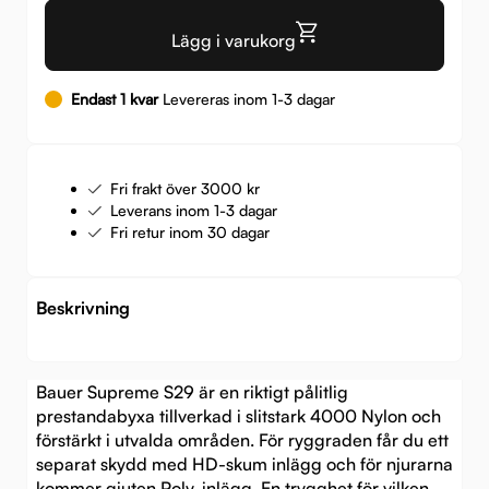
Lägg i varukorg
Endast 1 kvar
Levereras inom 1-3 dagar
Fri frakt över 3000 kr
Leverans inom 1-3 dagar
Fri retur inom 30 dagar
Beskrivning
Bauer Supreme S29 är en riktigt pålitlig
prestandabyxa tillverkad i slitstark 4000 Nylon och
förstärkt i utvalda områden. För ryggraden får du ett
separat skydd med HD-skum inlägg och för njurarna
kommer gjuten Poly-inlägg. En trygghet för vilken