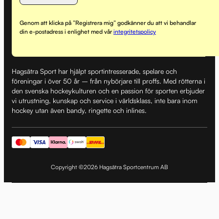
Genom att klicka på ”Registrera mig” godkänner du att vi behandlar
din e-postadress i enlighet med vår
integritetspolicy
Hagsätra Sport har hjälpt sportintresserade, spelare och
föreningar i över 50 år – från nybörjare till proffs. Med rötterna i
den svenska hockeykulturen och en passion för sporten erbjuder
vi utrustning, kunskap och service i världsklass, inte bara inom
hockey utan även bandy, ringette och inlines.
Copyright ©2026 Hagsätra Sportcentrum AB