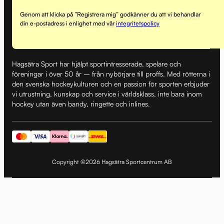
Genom att klicka på ”Registrera mig” godkänner du att vi behandlar
din e-postadress i enlighet med vår
integritetspolicy
Hagsätra Sport har hjälpt sportintresserade, spelare och
föreningar i över 50 år – från nybörjare till proffs. Med rötterna i
den svenska hockeykulturen och en passion för sporten erbjuder
vi utrustning, kunskap och service i världsklass, inte bara inom
hockey utan även bandy, ringette och inlines.
Copyright ©2026 Hagsätra Sportcentrum AB