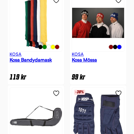
KOSA
KOSA
Kosa Bandydamask
Kosa Mössa
119
kr
99
kr
-38%