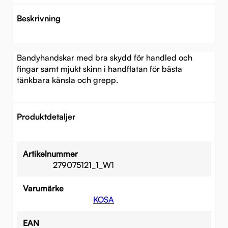
Beskrivning
Bandyhandskar med bra skydd för handled och
fingar samt mjukt skinn i handflatan för bästa
tänkbara känsla och grepp.
Produktdetaljer
Artikelnummer
279075121_1_W1
Varumärke
KOSA
EAN