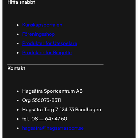
Hitta snabbt
Kunskapsportalen
Föreningsshop
Produkter för Utespelare
Produkter för Ringette
Kontakt
Hagsätra Sportcentrum AB
Org 556073-8311
Hagsätra Torg 7, 124 73 Bandhagen
tel.
08 – 647 47 50
hagsatra@hagsatrasport.se