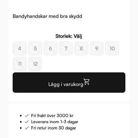
Bandyhandskar med bra skydd
Storlek: Välj
4
5
6
7
8
9
10
11
12
Lägg i varukorg
Fri frakt över 3000 kr
Leverans inom 1-3 dagar
Fri retur inom 30 dagar