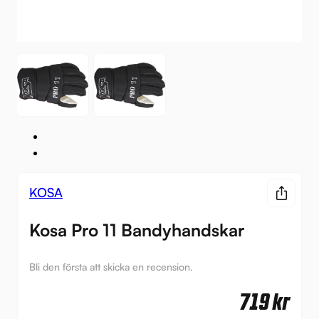
KOSA
Kosa Pro 11 Bandyhandskar
Bli den första att skicka en recension.
719
kr