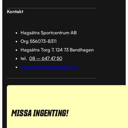
Kontakt
Hagsätra Sportcentrum AB
Org 556073-8311
Hagsätra Torg 7, 124 73 Bandhagen
tel.
08 – 647 47 50
hagsatra@hagsatrasport.se
MISSA INGENTING!