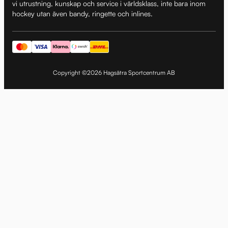
vi utrustning, kunskap och service i världsklass, inte bara inom
hockey utan även bandy, ringette och inlines.
Copyright ©2026 Hagsätra Sportcentrum AB