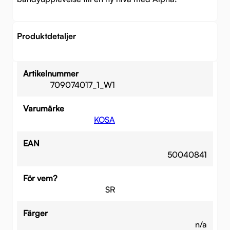
Produktdetaljer
Artikelnummer
709074017_1_W1
Varumärke
KOSA
EAN
50040841
För vem?
SR
Färger
n/a