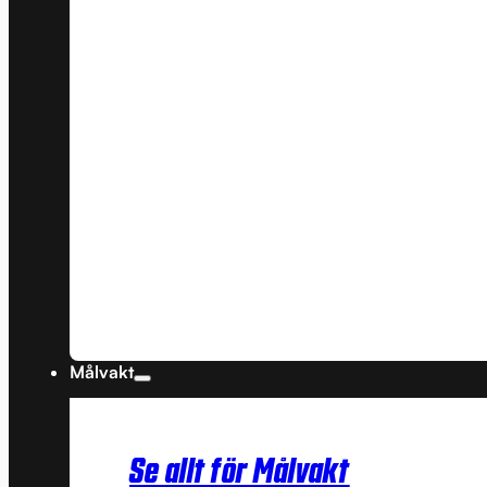
Målvakt
Se allt för Målvakt