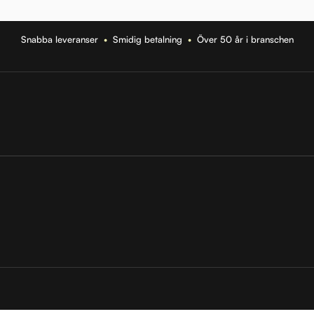
Snabba leveranser
•
Smidig betalning
•
Över 50 år i branschen