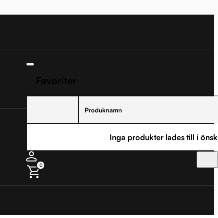
Favoriter
Produknamn
Inga produkter lades till i önsk
0