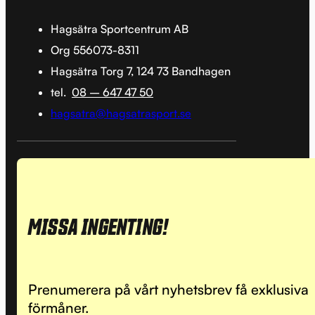
Hagsätra Sportcentrum AB
Org 556073-8311
Hagsätra Torg 7, 124 73 Bandhagen
tel.
08 – 647 47 50
hagsatra@hagsatrasport.se
MISSA INGENTING!
Prenumerera på vårt nyhetsbrev få exklusiva
förmåner.