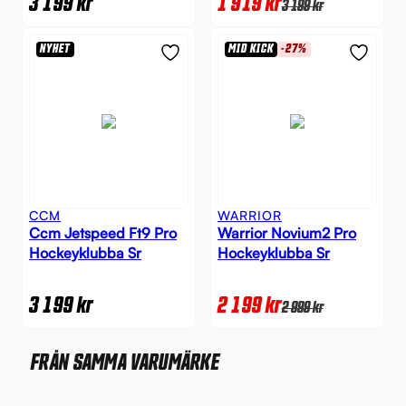
3 199
kr
1 919
kr
3 199
kr
NYHET
MID KICK
-27%
CCM
WARRIOR
Ccm Jetspeed Ft9 Pro
Warrior Novium2 Pro
Hockeyklubba Sr
Hockeyklubba Sr
3 199
kr
2 199
kr
2 999
kr
FRÅN SAMMA VARUMÄRKE