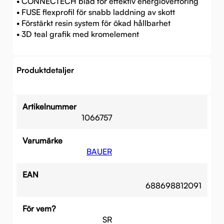
• CONNECTECH blad för effektiv energiöverföring
• FUSE flexprofil för snabb laddning av skott
• Förstärkt resin system för ökad hållbarhet
• 3D teal grafik med kromelement
Produktdetaljer
Artikelnummer
1066757
Varumärke
BAUER
EAN
688698812091
För vem?
SR