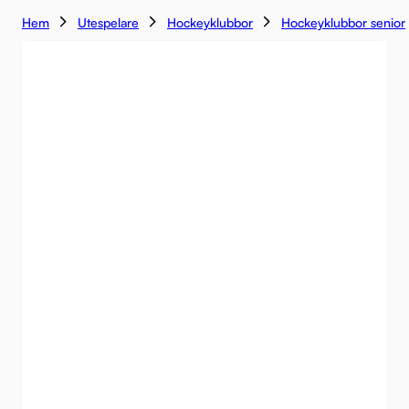
Hem
Utespelare
Hockeyklubbor
Hockeyklubbor senior
NYHET