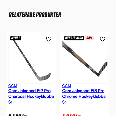
RELATERADE PRODUKTER
NYHET
HYBRID KICK
-40%
CCM
CCM
Ccm Jetspeed Ft9 Pro
Ccm Jetspeed Ft8 Pro
Charcoal Hockeyklubba
Chrome Hockeyklubba
Sr
Sr