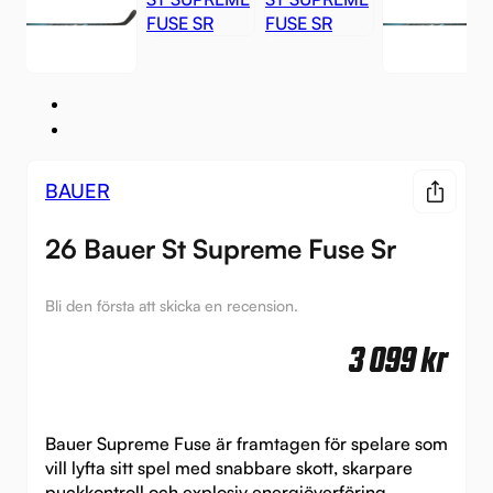
BAUER
26 Bauer St Supreme Fuse Sr
Bli den första att skicka en recension.
3 099
kr
Bauer Supreme Fuse är framtagen för spelare som
vill lyfta sitt spel med snabbare skott, skarpare
puckkontroll och explosiv energiöverföring.