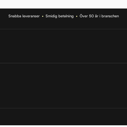
Snabba leveranser
•
Smidig betalning
•
Över 50 år i branschen