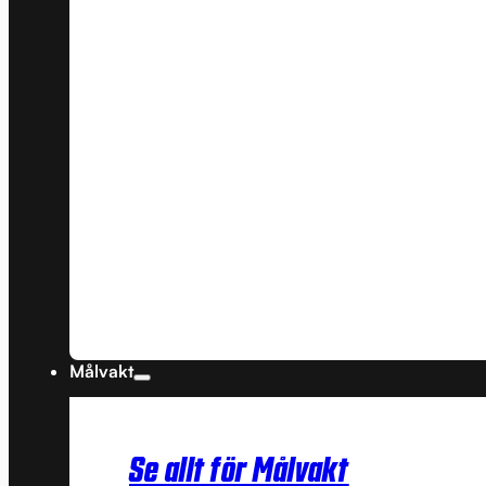
Målvakt
Se allt för Målvakt