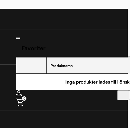
Favoriter
Produknamn
Inga produkter lades till i önsk
0