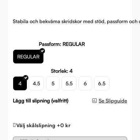
Stabila och bekväma skridskor med stöd, passform och 
Passform: REGULAR
REGULAR
Storlek: 4
4
4.5
5
5.5
6
6.5
Lägg till slipning (valfritt)
Se Slipguide
Välj skålslipning +0 kr