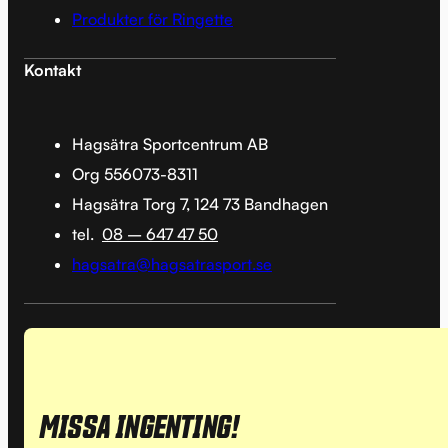
Produkter för Ringette
Kontakt
Hagsätra Sportcentrum AB
Org 556073-8311
Hagsätra Torg 7, 124 73 Bandhagen
tel.
08 – 647 47 50
hagsatra@hagsatrasport.se
MISSA INGENTING!