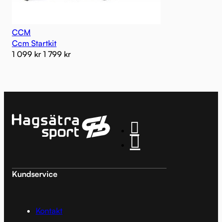
CCM
Ccm Startkit
1 099
kr
1 799
kr
Kundservice
Kontakt