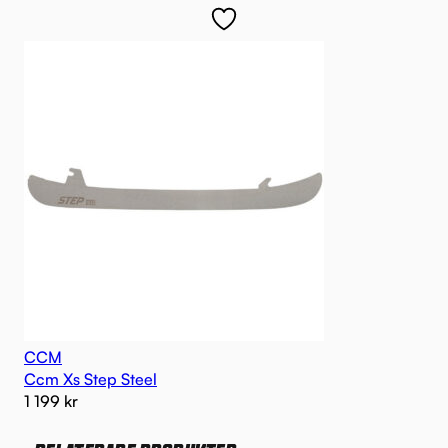
CCM
Ccm Xs Step Steel
1 199
kr