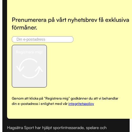
Prenumerera på vårt nyhetsbrev få exklusiva
förmåner.
Registrera mig!
Genom att klicka på ”Registrera mig” godkänner du att vi behandlar
din e-postadress i enlighet med vår
integritetspolicy
Hagsätra Sport har hjälpt sportintresserade, spelare och