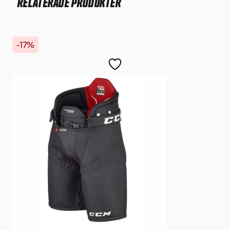
RELATERADE PRODUKTER
-17%