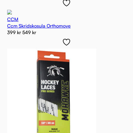
CCM
Ccm Skridskosula Orthomove
399
kr
549
kr