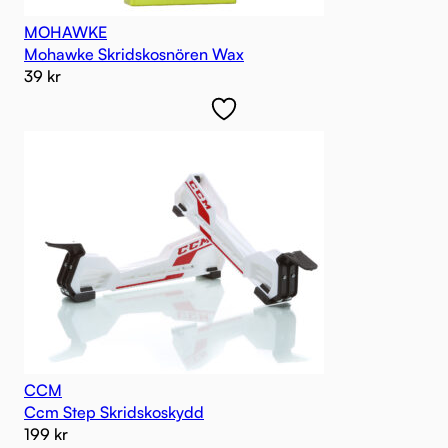
MOHAWKE
Mohawke Skridskosnören Wax
39
kr
CCM
Ccm Step Skridskoskydd
199
kr