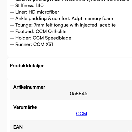
– Stiffness: 140
– Liner: HD microfiber
– Ankle padding & comfort: Adpt memory foam
– Tounge: 7mm felt tongue with injected lacebite
– Footbed: CCM Ortholite
– Holder: CCM Speedblade
– Runner: CCM XS1
Produktdetaljer
Artikelnummer
058845
Varumärke
CCM
EAN