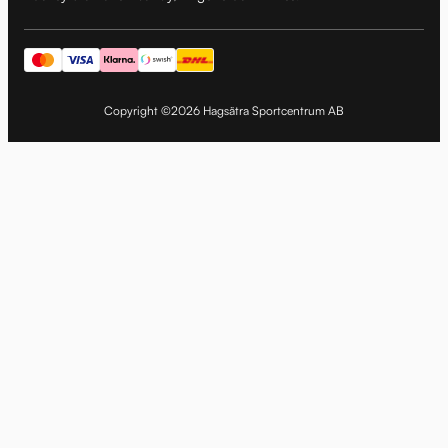
Copyright ©2026 Hagsätra Sportcentrum AB