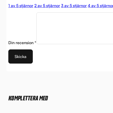
1 av 5 stjärnor
2 av 5 stjärnor
3 av 5 stjärnor
4 av 5 stjärno
Din recension
*
KOMPLETTERA MED