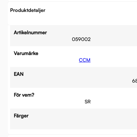
Produktdetaljer
Artikelnummer
059002
Varumärke
CCM
EAN
6
För vem?
SR
Färger