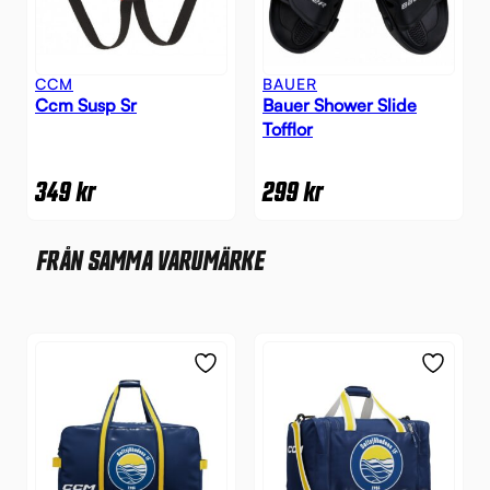
CCM
BAUER
Ccm Susp Sr
Bauer Shower Slide
Tofflor
349
kr
299
kr
FRÅN SAMMA VARUMÄRKE