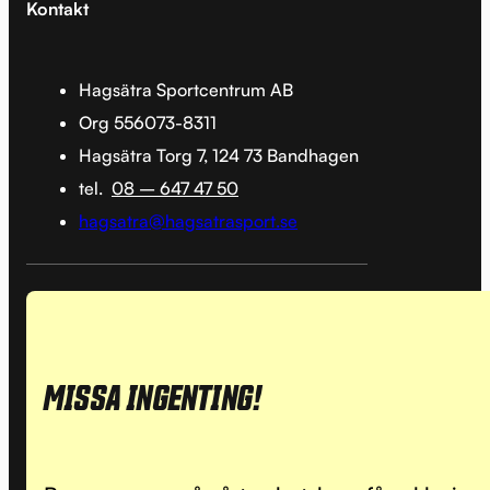
Kontakt
Hagsätra Sportcentrum AB
Org 556073-8311
Hagsätra Torg 7, 124 73 Bandhagen
tel.
08 – 647 47 50
hagsatra@hagsatrasport.se
MISSA INGENTING!