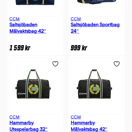
CCM
CCM
Saltsjöbaden
Saltsjöbaden Sportbag
Målvaktsbag 42″
24″
1 599
kr
999
kr
CCM
CCM
Hammarby
Hammarby
Utespelarbag 32″
Målvaktsbag 42″