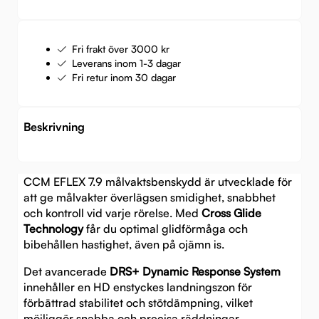
Fri frakt över 3000 kr
Leverans inom 1-3 dagar
Fri retur inom 30 dagar
Beskrivning
CCM EFLEX 7.9 målvaktsbenskydd är utvecklade för
att ge målvakter överlägsen smidighet, snabbhet
och kontroll vid varje rörelse. Med
Cross Glide
Technology
får du optimal glidförmåga och
bibehållen hastighet, även på ojämn is.
Det avancerade
DRS+ Dynamic Response System
innehåller en HD enstyckes landningszon för
förbättrad stabilitet och stötdämpning, vilket
möjliggör snabba och precisa räddningar.