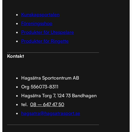
Kunskapsportalen
Föreningsshop
Produkter för Utespelare
Produkter för Ringette
Kontakt
Hagsätra Sportcentrum AB
Org 556073-8311
Hagsätra Torg 7, 124 73 Bandhagen
tel.
08 – 647 47 50
hagsatra@hagsatrasport.se