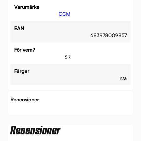
Varumärke
CCM
EAN
683978009857
För vem?
SR
Färger
n/a
Recensioner
Recensioner