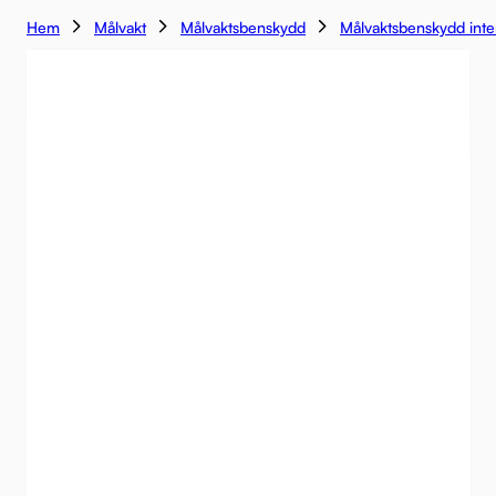
Hem
Målvakt
Målvaktsbenskydd
Målvaktsbenskydd int