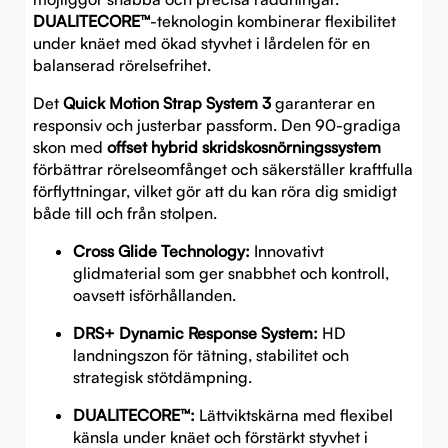
DUALITECORE™
-teknologin kombinerar flexibilitet
under knäet med ökad styvhet i lårdelen för en
balanserad rörelsefrihet.
Det
Quick Motion Strap System 3
garanterar en
responsiv och justerbar passform. Den 90-gradiga
skon med
offset hybrid skridskosnörningssystem
förbättrar rörelseomfånget och säkerställer kraftfulla
förflyttningar, vilket gör att du kan röra dig smidigt
både till och från stolpen.
Cross Glide Technology:
Innovativt
glidmaterial som ger snabbhet och kontroll,
oavsett isförhållanden.
DRS+ Dynamic Response System:
HD
landningszon för tätning, stabilitet och
strategisk stötdämpning.
DUALITECORE™:
Lättviktskärna med flexibel
känsla under knäet och förstärkt styvhet i