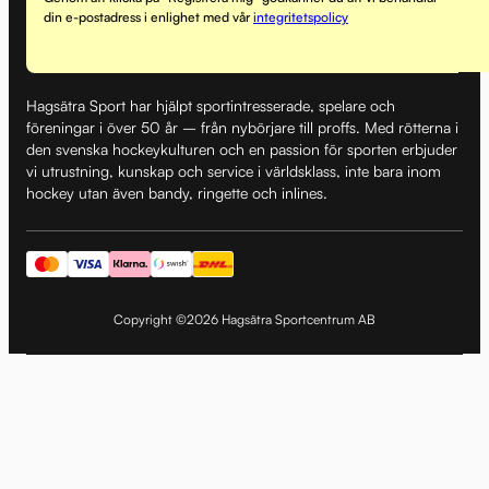
din e-postadress i enlighet med vår
integritetspolicy
Hagsätra Sport har hjälpt sportintresserade, spelare och
föreningar i över 50 år – från nybörjare till proffs. Med rötterna i
den svenska hockeykulturen och en passion för sporten erbjuder
vi utrustning, kunskap och service i världsklass, inte bara inom
hockey utan även bandy, ringette och inlines.
Copyright ©2026 Hagsätra Sportcentrum AB