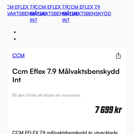
CCM
Ccm Eflex 7.9 Målvaktsbenskydd
Int
Bli den första att skicka en recension.
7 699
kr
CCM EFLEX 7.9 målvaktsbenskydd är utvecklade