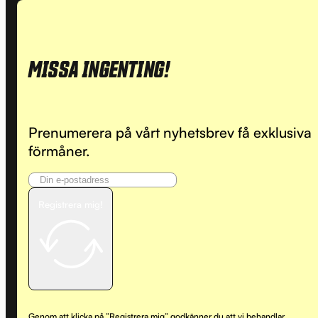
MISSA INGENTING!
Prenumerera på vårt nyhetsbrev få exklusiva
förmåner.
Registrera mig!
Genom att klicka på ”Registrera mig” godkänner du att vi behandlar