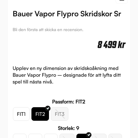
Bauer Vapor Flypro Skridskor Sr
Bli den första att skicka en recension.
8 499
kr
Upplev en ny dimension av skridskoåkning med
Bauer Vapor Flypro – designade för att lyfta ditt
spel till nästa nivå.
Passform: FIT2
FIT1
FIT2
FIT3
Storlek: 9