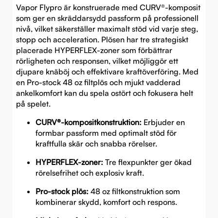
Vapor Flypro är konstruerade med CURV®-komposit
som ger en skräddarsydd passform på professionell
nivå, vilket säkerställer maximalt stöd vid varje steg,
stopp och acceleration. Plösen har tre strategiskt
placerade HYPERFLEX-zoner som förbättrar
rörligheten och responsen, vilket möjliggör ett
djupare knäböj och effektivare kraftöverföring. Med
en Pro-stock 48 oz filtplös och mjukt vadderad
ankelkomfort kan du spela ostört och fokusera helt
på spelet.
CURV®-kompositkonstruktion:
Erbjuder en
formbar passform med optimalt stöd för
kraftfulla skär och snabba rörelser.
HYPERFLEX-zoner:
Tre flexpunkter ger ökad
rörelsefrihet och explosiv kraft.
Pro-stock plös:
48 oz filtkonstruktion som
kombinerar skydd, komfort och respons.