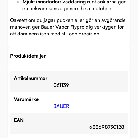
Mjukt innerfoder:
Vaddering runt anklarna ger
en bekväm känsla genom hela matchen.
Oavsett om du jagar pucken eller gör en avgörande
manöver, ger Bauer Vapor Flypro dig verktygen för
att dominera isen med stil och precision.
Produktdetaljer
Artikelnummer
061139
Varumärke
BAUER
EAN
688698730128