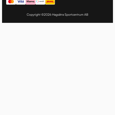
Copyright ©2026 Hagsätra Sportcentrum AB