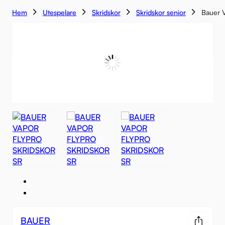
Hem
Utespelare
Skridskor
Skridskor senior
Bauer V
BAUER