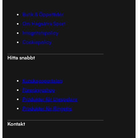
Butik & Öppettider
Om Hagsätra Sport
Integritetspolicy
Cookiepolicy
Hitta snabbt
Kunskapsportalen
Föreningsshop
Produkter för Utespelare
Produkter för Ringette
Kontakt