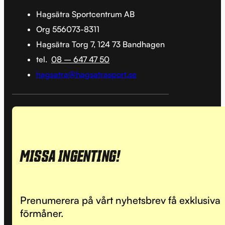
Hagsätra Sportcentrum AB
Org 556073-8311
Hagsätra Torg 7, 124 73 Bandhagen
tel.
08 – 647 47 50
hagsatra@hagsatrasport.se
MISSA INGENTING!
Prenumerera på vårt nyhetsbrev få exklusiva
förmåner.