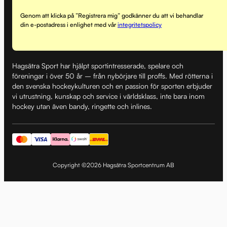
Genom att klicka på ”Registrera mig” godkänner du att vi behandlar
din e-postadress i enlighet med vår
integritetspolicy
Hagsätra Sport har hjälpt sportintresserade, spelare och
föreningar i över 50 år – från nybörjare till proffs. Med rötterna i
den svenska hockeykulturen och en passion för sporten erbjuder
vi utrustning, kunskap och service i världsklass, inte bara inom
hockey utan även bandy, ringette och inlines.
Copyright ©2026 Hagsätra Sportcentrum AB