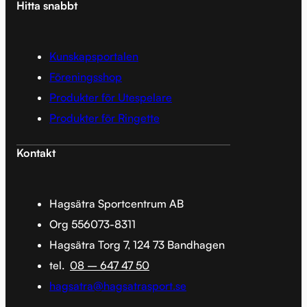
Hitta snabbt
Kunskapsportalen
Föreningsshop
Produkter för Utespelare
Produkter för Ringette
Kontakt
Hagsätra Sportcentrum AB
Org 556073-8311
Hagsätra Torg 7, 124 73 Bandhagen
tel.
08 – 647 47 50
hagsatra@hagsatrasport.se