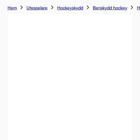
Hem
Utespelare
Hockeyskydd
Benskydd hockey
H