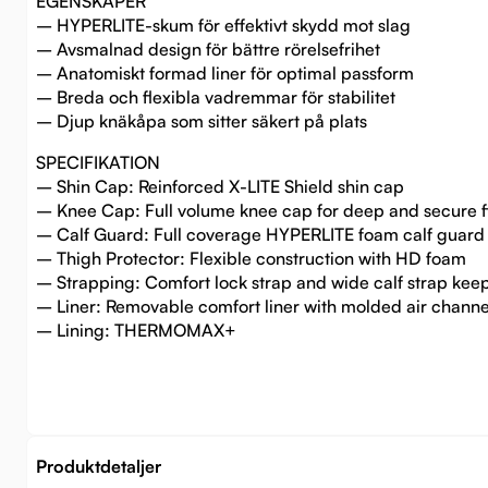
EGENSKAPER
– HYPERLITE-skum för effektivt skydd mot slag
– Avsmalnad design för bättre rörelsefrihet
– Anatomiskt formad liner för optimal passform
– Breda och flexibla vadremmar för stabilitet
– Djup knäkåpa som sitter säkert på plats
SPECIFIKATION
– Shin Cap: Reinforced X-LITE Shield shin cap
– Knee Cap: Full volume knee cap for deep and secure f
– Calf Guard: Full coverage HYPERLITE foam calf guard 
– Thigh Protector: Flexible construction with HD foam
– Strapping: Comfort lock strap and wide calf strap keep
– Liner: Removable comfort liner with molded air channe
– Lining: THERMOMAX+
Produktdetaljer