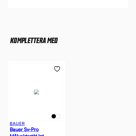
KOMPLETTERA MED
BAUER
Bauer Sv-Pro