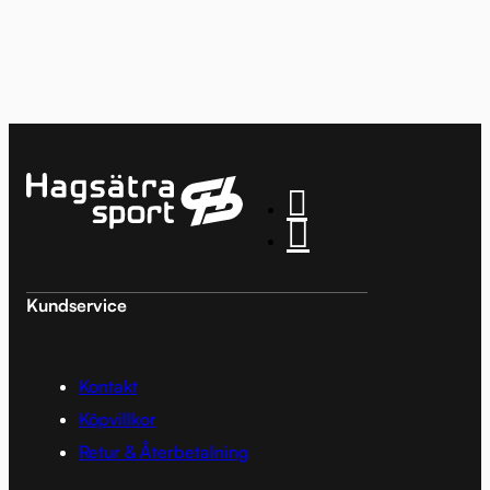
Kundservice
Kontakt
Köpvillkor
Retur & Återbetalning