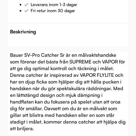
Leverans inom 1-3 dagar
Fri retur inom 30 dagar
Beskrivning
Bauer SV-Pro Catcher Sr är en målvaktshandske
som förenar det bästa från SUPREME och VAPOR för
att ge dig optimal kontroll och täckning i målet.
Denna catcher är inspirerad av VAPOR FLYLITE och
har en djup ficka som hjälper dig att hålla pucken i
handsken när du gör spektakulära räddningar. Med
en lättstängd design och mjuk dämpning i
handflatan kan du fokusera på spelet utan att oroa
dig för smällar. Oavsett om du är en målvakt som
gillar att blixtra med handsken eller en som står
stadigt i målet, kommer denna catcher att hjälpa dig
att briljera.