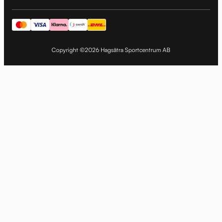
Copyright ©2026 Hagsätra Sportcentrum AB