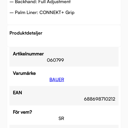
– Backhand: Full Adjustment
– Palm Liner: CONNEKT+ Grip
Produktdetaljer
Artikelnummer
060799
Varumärke
BAUER
EAN
688698710212
För vem?
SR