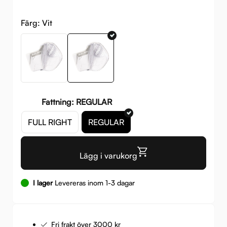
Färg:
Vit
Fattning: REGULAR
FULL RIGHT
REGULAR
Lägg i varukorg
I lager
Levereras inom 1-3 dagar
Fri frakt över 3000 kr