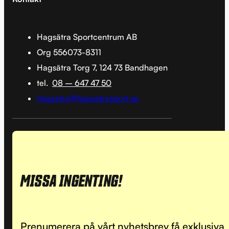
Hagsätra Sportcentrum AB
Org 556073-8311
Hagsätra Torg 7, 124 73 Bandhagen
tel.
08 – 647 47 50
hagsatra@hagsatrasport.se
MISSA INGENTING!
Prenumerera på vårt nyhetsbrev få exklusiva