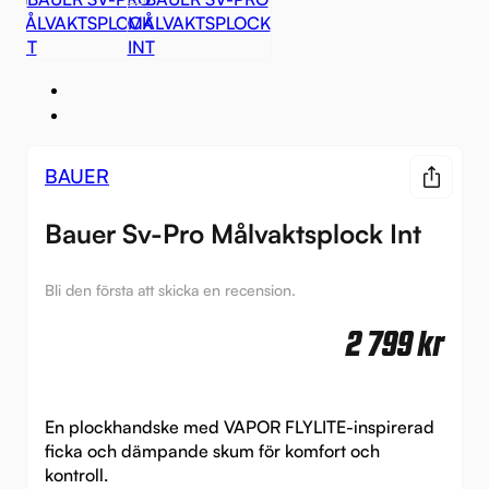
BAUER
Bauer Sv-Pro Målvaktsplock Int
Bli den första att skicka en recension.
2 799
kr
En plockhandske med VAPOR FLYLITE-inspirerad
ficka och dämpande skum för komfort och
kontroll.